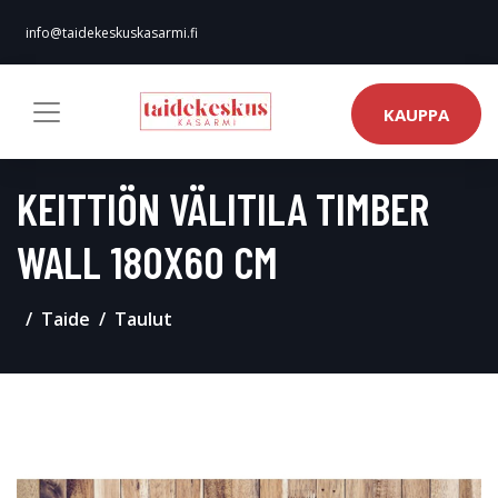
info@taidekeskuskasarmi.fi
KAUPPA
KEITTIÖN VÄLITILA TIMBER
WALL 180X60 CM
Taide
Taulut