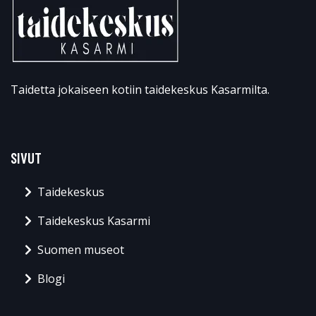
Taidetta jokaiseen kotiin taidekeskus Kasarmilta.
SIVUT
Taidekeskus
Taidekeskus Kasarmi
Suomen museot
Blogi