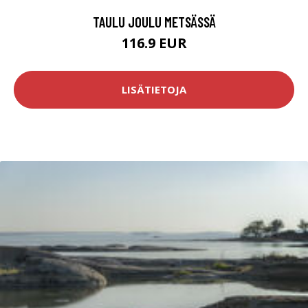
TAULU JOULU METSÄSSÄ
116.9 EUR
LISÄTIETOJA