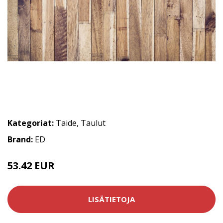
Kategoriat:
Taide
,
Taulut
Brand:
ED
53.42 EUR
LISÄTIETOJA