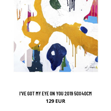
I'VE GOT MY EYE ON YOU 2019 50X40CM
129 EUR