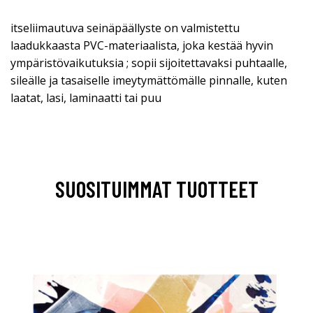
itseliimautuva seinäpäällyste on valmistettu
laadukkaasta PVC-materiaalista, joka kestää hyvin
ympäristövaikutuksia ; sopii sijoitettavaksi puhtaalle,
sileälle ja tasaiselle imeytymättömälle pinnalle, kuten
laatat, lasi, laminaatti tai puu
SUOSITUIMMAT TUOTTEET