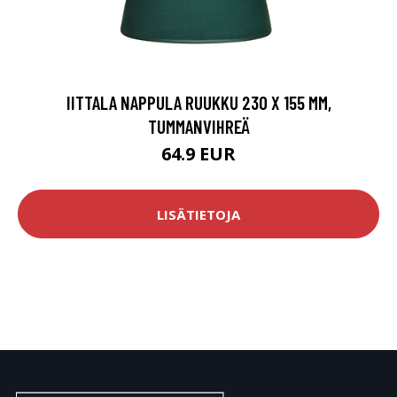
IITTALA NAPPULA RUUKKU 230 X 155 MM,
TUMMANVIHREÄ
64.9 EUR
LISÄTIETOJA