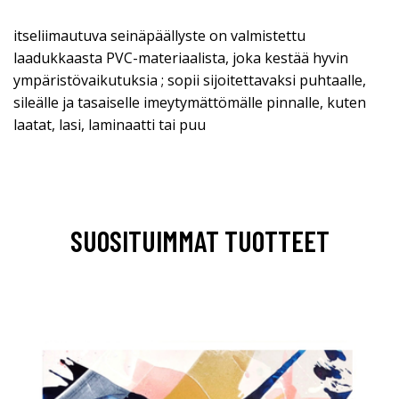
itseliimautuva seinäpäällyste on valmistettu
laadukkaasta PVC-materiaalista, joka kestää hyvin
ympäristövaikutuksia ; sopii sijoitettavaksi puhtaalle,
sileälle ja tasaiselle imeytymättömälle pinnalle, kuten
laatat, lasi, laminaatti tai puu
SUOSITUIMMAT TUOTTEET