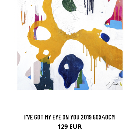
I'VE GOT MY EYE ON YOU 2019 50X40CM
129 EUR