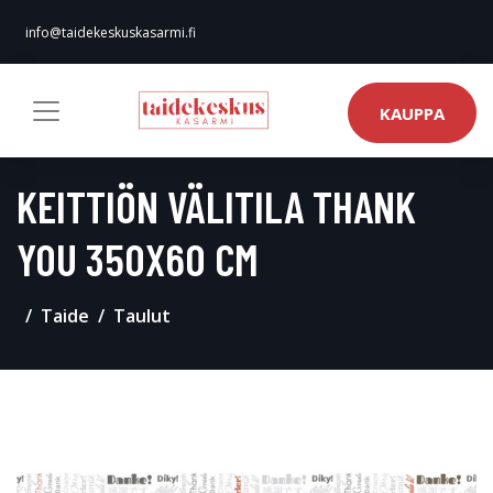
info@taidekeskuskasarmi.fi
KAUPPA
KEITTIÖN VÄLITILA THANK
YOU 350X60 CM
Taide
Taulut