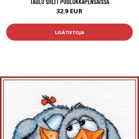
TAULU SIILIT PUOLUKKAPENSAISSA
32.9 EUR
LISÄTIETOJA