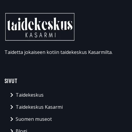
Taidetta jokaiseen kotiin taidekeskus Kasarmilta.
SIVUT
Taidekeskus
Taidekeskus Kasarmi
Suomen museot
Blogi