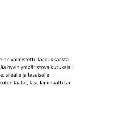
te on valmistettu laadukkaasta
tää hyvin ympäristövaikutuksia ;
, sileälle ja tasaiselle
ten laatat, lasi, laminaatti tai