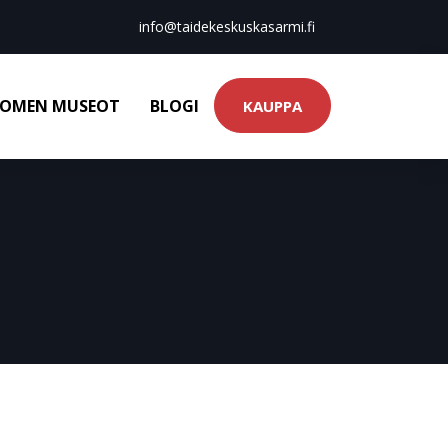
info@taidekeskuskasarmi.fi
OMEN MUSEOT
BLOGI
KAUPPA