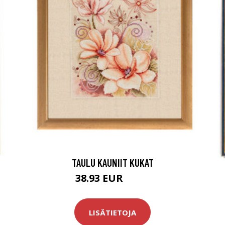
TAULU KAUNIIT KUKAT
38.93 EUR
58.9 EUR
LISÄTIETOJA