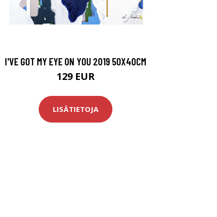
I'VE GOT MY EYE ON YOU 2019 50X40CM
129 EUR
LISÄTIETOJA