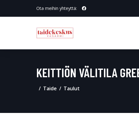
Ota meihin yhteyttä:
KEITTIÖN VÄLITILA GR
Taide
Taulut