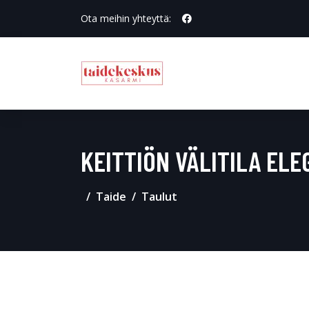
Ota meihin yhteyttä:
KEITTIÖN VÄLITILA ELE
Taide
Taulut