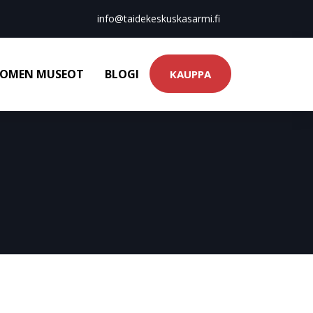
info@taidekeskuskasarmi.fi
OMEN MUSEOT
BLOGI
KAUPPA