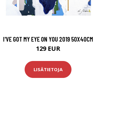
I'VE GOT MY EYE ON YOU 2019 50X40CM
129 EUR
LISÄTIETOJA