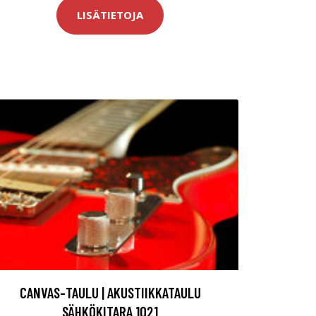
LISÄTIETOJA
CANVAS-TAULU | AKUSTIIKKATAULU
SÄHKÖKITARA 1021