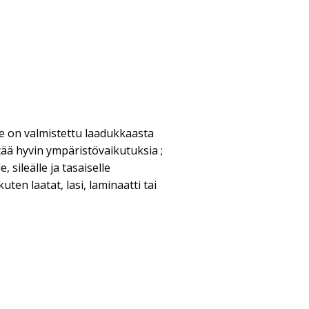
te on valmistettu laadukkaasta
tää hyvin ympäristövaikutuksia ;
, sileälle ja tasaiselle
ten laatat, lasi, laminaatti tai