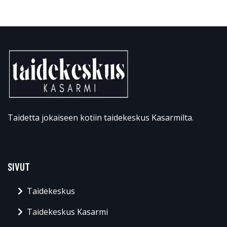
Taidetta jokaiseen kotiin taidekeskus Kasarmilta.
SIVUT
Taidekeskus
Taidekeskus Kasarmi