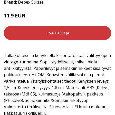
Brand:
Debex Suisse
11.9 EUR
LISÄTIETOJA
Tällä kultaisella kehyksellä kirjontatöistäsi välittyy upea
vintage-tunnelma. Sopii täydellisesti, mikäli pidät
antiikkityylistä. Paperilevyt ja seinäkiinnikkeet sisältyvät
pakkaukseen. HUOM! Kehysten välillä voi olla pientä
värivaihtelua. Yksityiskohtaiset tiedot: Kehyksen leveys:
1,5 cm. Kehyksen syvyys: 1,8 cm. Materiaali: ABS (Kehys),
takaosa (Mdf 05), kulmasuoja (Aaltopahvi), pakkaus
(PE-kalvo). Seinäkiinnike/Seinäkiinniketyyppi:
Valmistettu teräksestä. Etuosan lasi: Ei kuulu mukaan.
Paspatuuri (kyllä/ei): Ei.