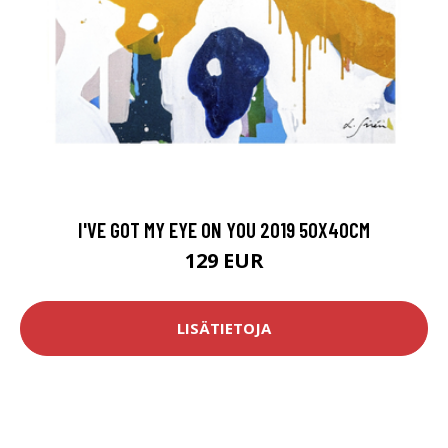
I'VE GOT MY EYE ON YOU 2019 50X40CM
129 EUR
LISÄTIETOJA