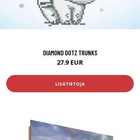
DIAMOND DOTZ TRUNKS
27.9 EUR
LISÄTIETOJA