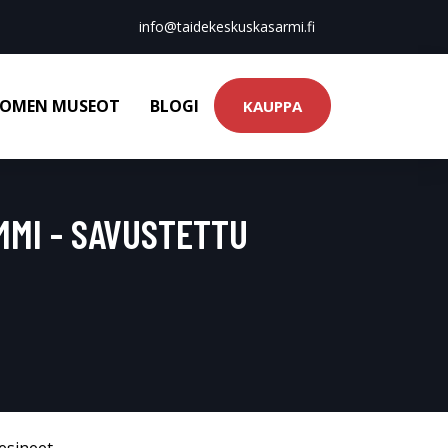
info@taidekeskuskasarmi.fi
OMEN MUSEOT
BLOGI
KAUPPA
MMI - SAVUSTETTU