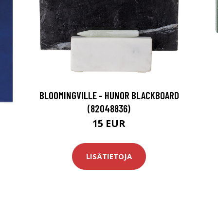
BLOOMINGVILLE - HUNOR BLACKBOARD
(82048836)
15 EUR
LISÄTIETOJA