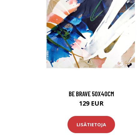
BE BRAVE 50X40CM
129 EUR
LISÄTIETOJA