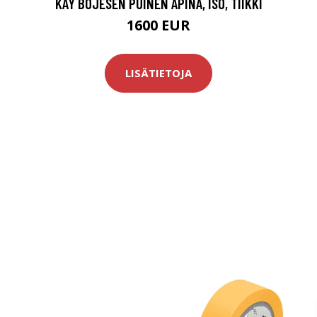
KAY BOJESEN PUINEN APINA, ISO, TIIKKI
1600 EUR
LISÄTIETOJA