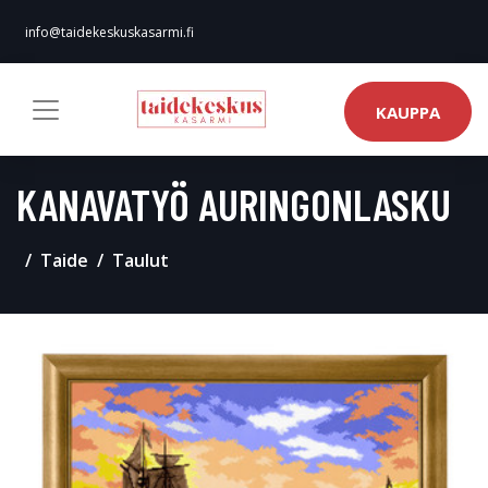
info@taidekeskuskasarmi.fi
KAUPPA
KANAVATYÖ AURINGONLASKU
Taide
Taulut