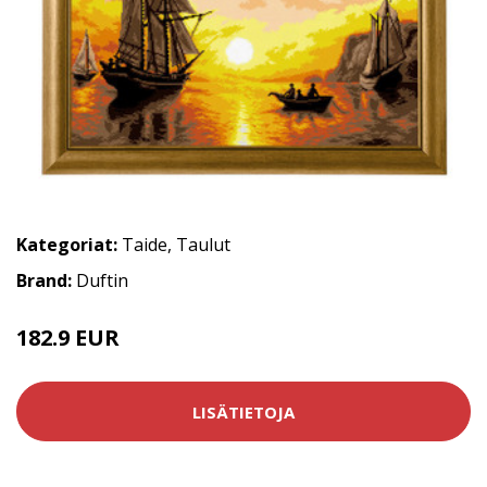
Kategoriat:
Taide
,
Taulut
Brand:
Duftin
182.9 EUR
LISÄTIETOJA