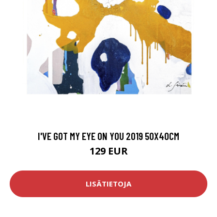
I'VE GOT MY EYE ON YOU 2019 50X40CM
129 EUR
LISÄTIETOJA