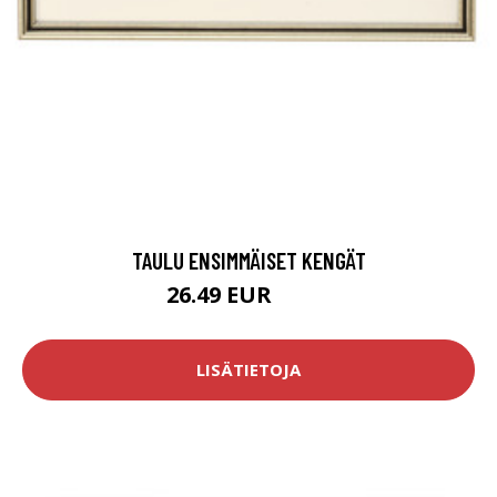
TAULU ENSIMMÄISET KENGÄT
26.49 EUR
38.9 EUR
LISÄTIETOJA