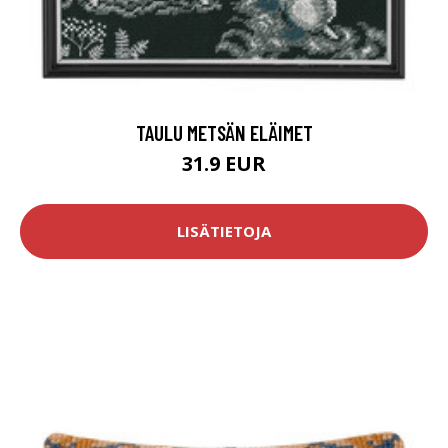
TAULU METSÄN ELÄIMET
31.9 EUR
LISÄTIETOJA