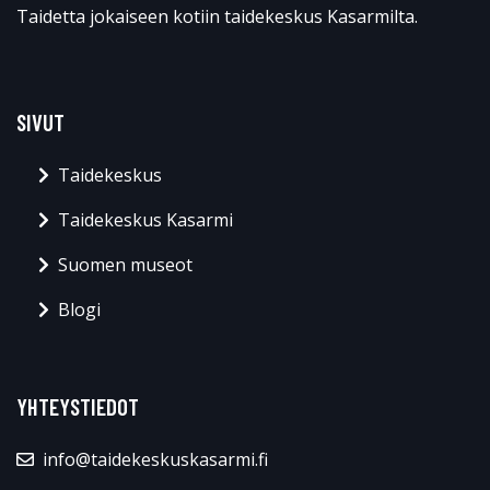
Taidetta jokaiseen kotiin taidekeskus Kasarmilta.
SIVUT
Taidekeskus
Taidekeskus Kasarmi
Suomen museot
Blogi
YHTEYSTIEDOT
info@taidekeskuskasarmi.fi