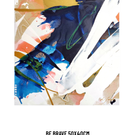
BE BRAVE 50X40CM