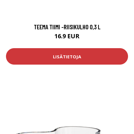
TEEMA TIIMI -RIISIKULHO 0,3 L
16.9 EUR
LISÄTIETOJA