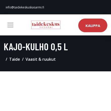
info@taidekeskuskasarmi.fi
KAUPPA
KAJO-KULHO 0,5 L
Taide
Vaasit & ruukut