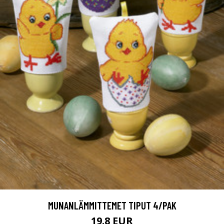
MUNANLÄMMITTEMET TIPUT 4/PAK
19.8 EUR