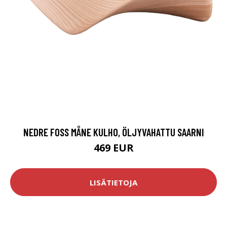
NEDRE FOSS MÅNE KULHO, ÖLJYVAHATTU SAARNI
469 EUR
LISÄTIETOJA