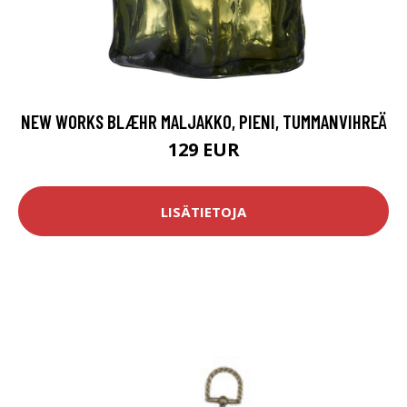
NEW WORKS BLÆHR MALJAKKO, PIENI, TUMMANVIHREÄ
129 EUR
LISÄTIETOJA