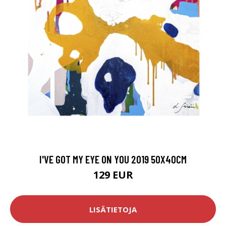
I'VE GOT MY EYE ON YOU 2019 50X40CM
129 EUR
LISÄTIETOJA