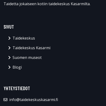
Taidetta jokaiseen kotiin taidekeskus Kasarmilta.
SIVUT
Taidekeskus
Taidekeskus Kasarmi
Suomen museot
Blogi
YHTEYSTIEDOT
info@taidekeskuskasarmi.fi