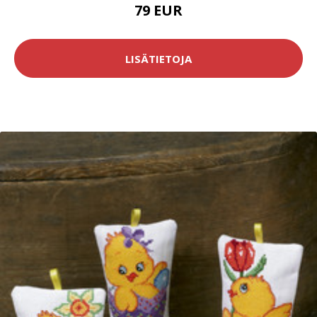
79 EUR
LISÄTIETOJA