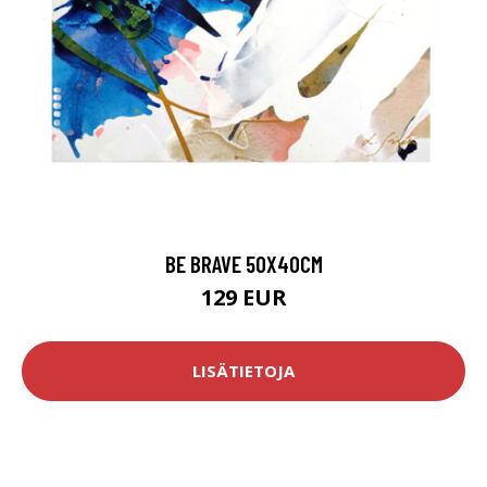
BE BRAVE 50X40CM
129 EUR
LISÄTIETOJA