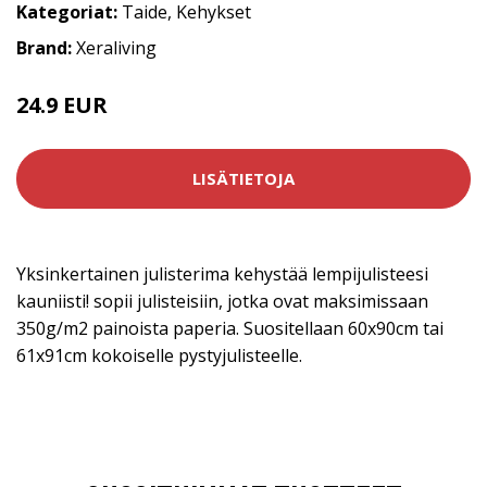
Kategoriat:
Taide
,
Kehykset
Brand:
Xeraliving
24.9 EUR
LISÄTIETOJA
Yksinkertainen julisterima kehystää lempijulisteesi
kauniisti! sopii julisteisiin, jotka ovat maksimissaan
350g/m2 painoista paperia. Suositellaan 60x90cm tai
61x91cm kokoiselle pystyjulisteelle.