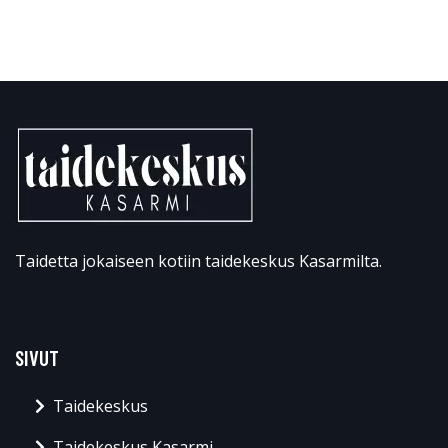
Taidetta jokaiseen kotiin taidekeskus Kasarmilta.
SIVUT
Taidekeskus
Taidekeskus Kasarmi