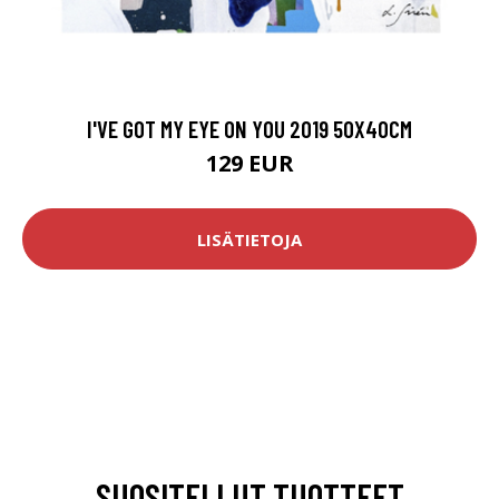
I'VE GOT MY EYE ON YOU 2019 50X40CM
129 EUR
LISÄTIETOJA
SUOSITELLUT TUOTTEET