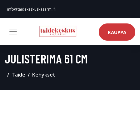
info@taidekeskuskasarmi.fi
KAUPPA
JULISTERIMA 61 CM
Taide
Kehykset