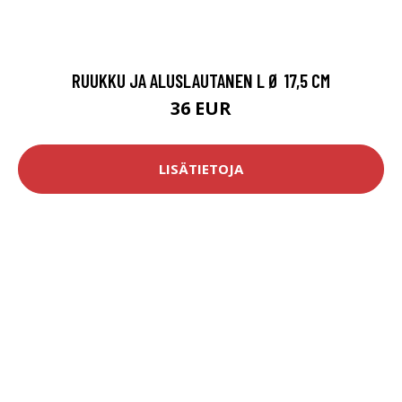
RUUKKU JA ALUSLAUTANEN L Ø 17,5 CM
36 EUR
LISÄTIETOJA