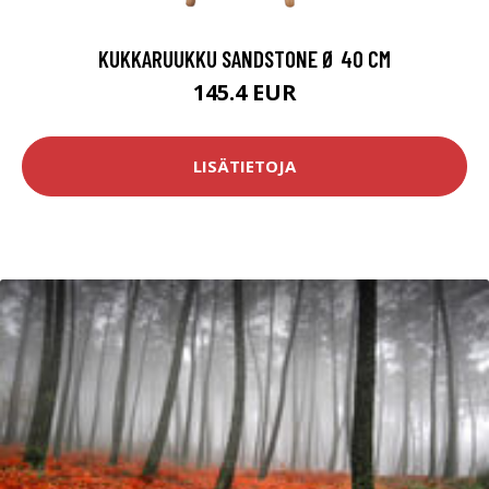
KUKKARUUKKU SANDSTONE Ø 40 CM
145.4 EUR
LISÄTIETOJA