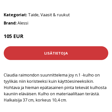
Kategoriat:
Taide
,
Vaasit & ruukut
Brand:
Alessi
105 EUR
LISÄTIETOJA
Claudia raimondon suunnittelema joy n.1 -kulho on
tyylikäs niin koristeeksi kuin käyttöesineeksikin.
Hohtava ja hieman epätasainen pinta tekevät kulhosta
kauniin eläväisen. Kulho on materiaaliltaan terästä.
Halkaisija 37 cm, korkeus 10,4 cm.