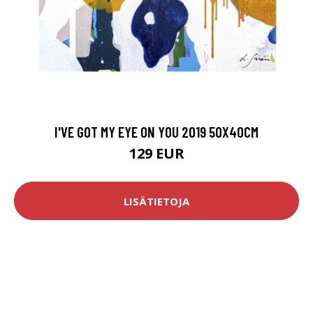
I'VE GOT MY EYE ON YOU 2019 50X40CM
129 EUR
LISÄTIETOJA