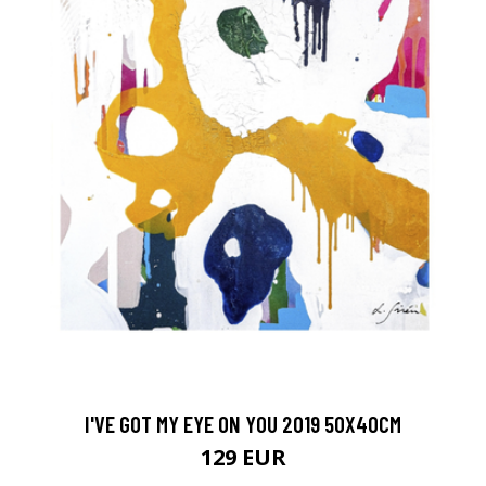
I'VE GOT MY EYE ON YOU 2019 50X40CM
129 EUR