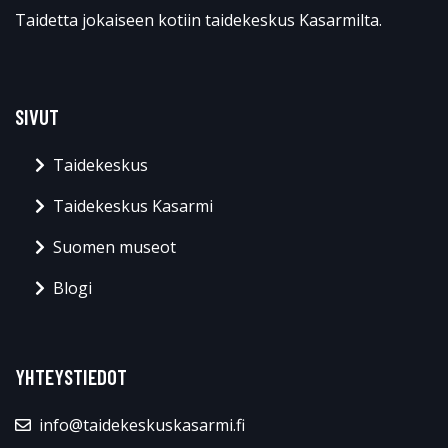
Taidetta jokaiseen kotiin taidekeskus Kasarmilta.
SIVUT
Taidekeskus
Taidekeskus Kasarmi
Suomen museot
Blogi
YHTEYSTIEDOT
info@taidekeskuskasarmi.fi