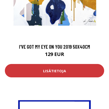
I'VE GOT MY EYE ON YOU 2019 50X40CM
129 EUR
LISÄTIETOJA