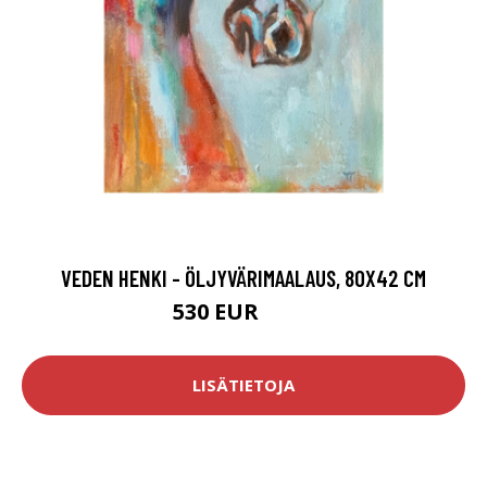
VEDEN HENKI - ÖLJYVÄRIMAALAUS, 80X42 CM
530 EUR
770 EUR
LISÄTIETOJA