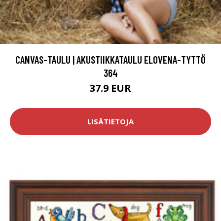
CANVAS-TAULU | AKUSTIIKKATAULU ELOVENA-TYTTÖ
364
37.9 EUR
LISÄTIETOJA