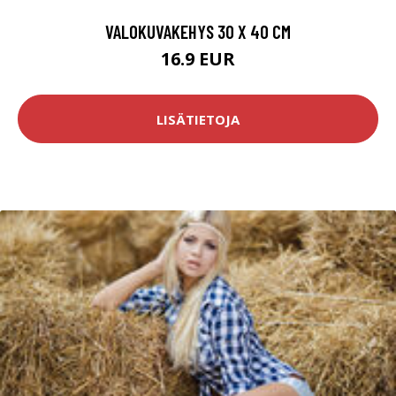
VALOKUVAKEHYS 30 X 40 CM
16.9 EUR
LISÄTIETOJA