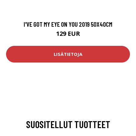
I'VE GOT MY EYE ON YOU 2019 50X40CM
129 EUR
LISÄTIETOJA
SUOSITELLUT TUOTTEET