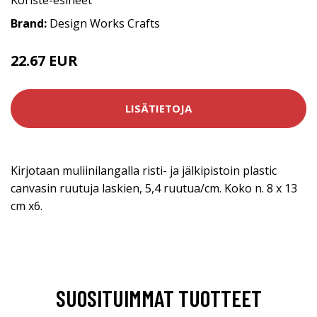
Brand:
Design Works Crafts
22.67 EUR
29.8 EUR
LISÄTIETOJA
Kirjotaan muliinilangalla risti- ja jälkipistoin plastic
canvasin ruutuja laskien, 5,4 ruutua/cm. Koko n. 8 x 13
cm x6.
SUOSITUIMMAT TUOTTEET