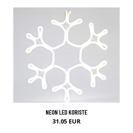
NEON LED KORISTE
31.05 EUR