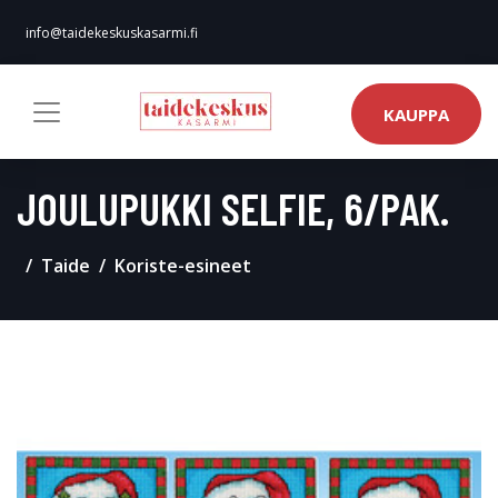
info@taidekeskuskasarmi.fi
KAUPPA
JOULUPUKKI SELFIE, 6/PAK.
Taide
Koriste-esineet