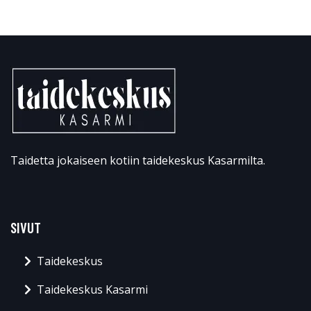
Taidetta jokaiseen kotiin taidekeskus Kasarmilta.
SIVUT
Taidekeskus
Taidekeskus Kasarmi