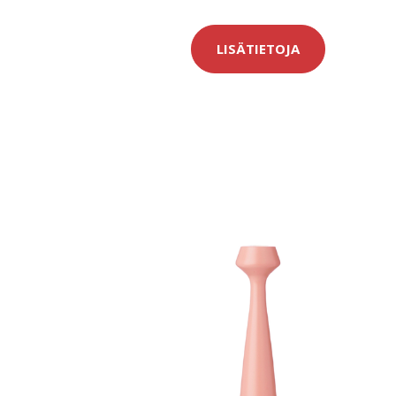
LISÄTIETOJA