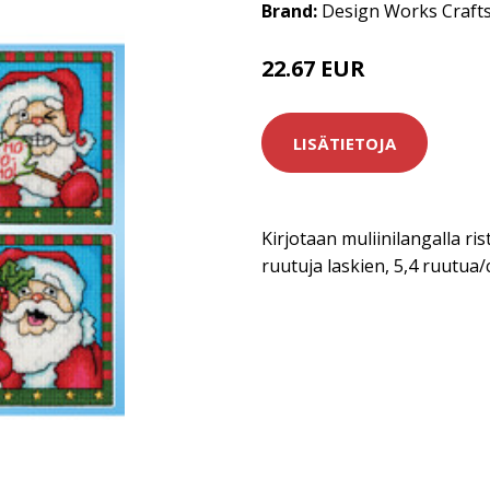
Brand:
Design Works Craft
22.67 EUR
29.8 EUR
LISÄTIETOJA
Kirjotaan muliinilangalla rist
ruutuja laskien, 5,4 ruutua/