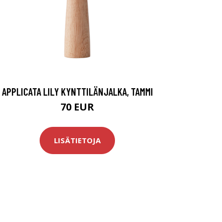
APPLICATA LILY KYNTTILÄNJALKA, TAMMI
70 EUR
LISÄTIETOJA