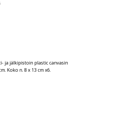
s
i- ja jälkipistoin plastic canvasin
cm. Koko n. 8 x 13 cm x6.