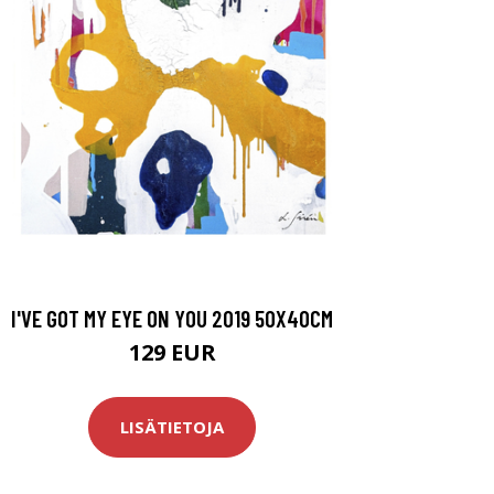
I'VE GOT MY EYE ON YOU 2019 50X40CM
129 EUR
LISÄTIETOJA