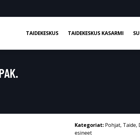
TAIDEKESKUS
TAIDEKESKUS KASARMI
SU
PAK.
Kategoriat:
Pohjat
,
Taide
,
esineet