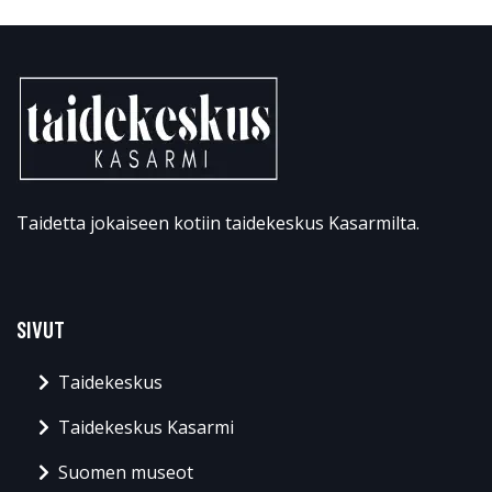
Taidetta jokaiseen kotiin taidekeskus Kasarmilta.
SIVUT
Taidekeskus
Taidekeskus Kasarmi
Suomen museot