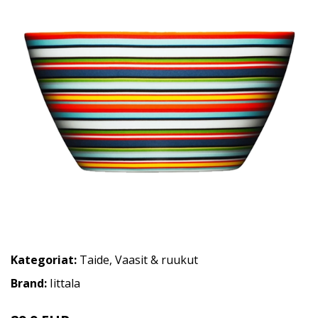
Kategoriat:
Taide
,
Vaasit & ruukut
Brand:
Iittala