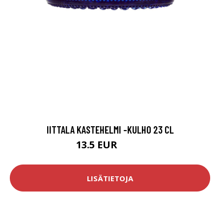
IITTALA KASTEHELMI -KULHO 23 CL
13.5 EUR
16.9 EUR
LISÄTIETOJA