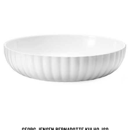
GEORG JENSEN BERNADOTTE KULHO, ISO