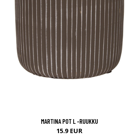
MARTINA POT L -RUUKKU
15.9 EUR