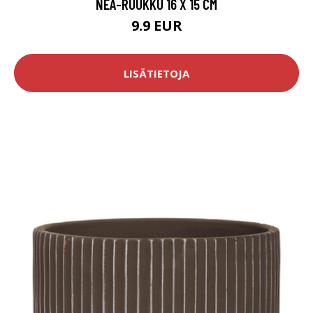
NEA-RUUKKU 16 X 15 CM
9.9 EUR
LISÄTIETOJA