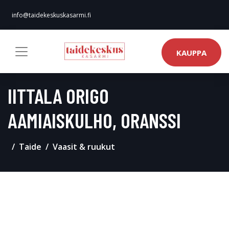
info@taidekeskuskasarmi.fi
KAUPPA
IITTALA ORIGO
AAMIAISKULHO, ORANSSI
Taide
Vaasit & ruukut