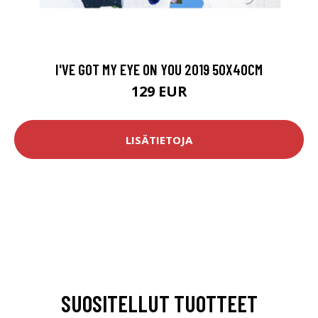
I'VE GOT MY EYE ON YOU 2019 50X40CM
129 EUR
LISÄTIETOJA
SUOSITELLUT TUOTTEET