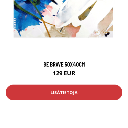
BE BRAVE 50X40CM
129 EUR
LISÄTIETOJA