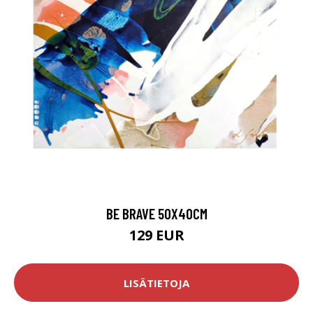
BE BRAVE 50X40CM
129 EUR
LISÄTIETOJA