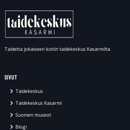
Taidetta jokaiseen kotiin taidekeskus Kasarmilta.
SIVUT
Taidekeskus
Taidekeskus Kasarmi
Suomen museot
Blogi