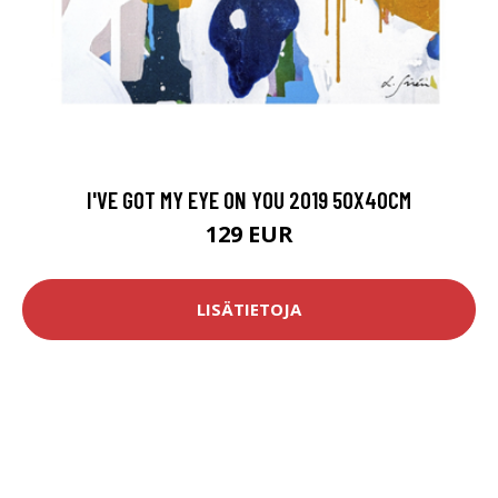
I'VE GOT MY EYE ON YOU 2019 50X40CM
129 EUR
LISÄTIETOJA