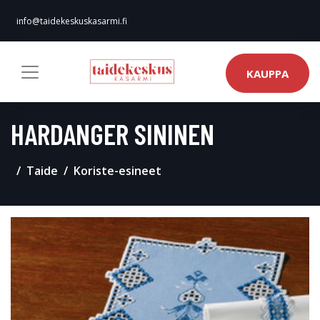
info@taidekeskuskasarmi.fi
KAUPPA
HARDANGER SININEN
Taide
Koriste-esineet