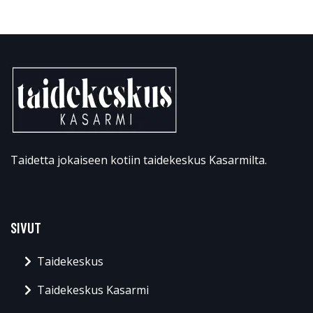
Taidetta jokaiseen kotiin taidekeskus Kasarmilta.
SIVUT
Taidekeskus
Taidekeskus Kasarmi