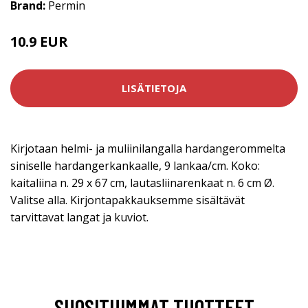
Brand:
Permin
10.9 EUR
LISÄTIETOJA
Kirjotaan helmi- ja muliinilangalla hardangerommelta
siniselle hardangerkankaalle, 9 lankaa/cm. Koko:
kaitaliina n. 29 x 67 cm, lautasliinarenkaat n. 6 cm Ø.
Valitse alla. Kirjontapakkauksemme sisältävät
tarvittavat langat ja kuviot.
SUOSITUIMMAT TUOTTEET