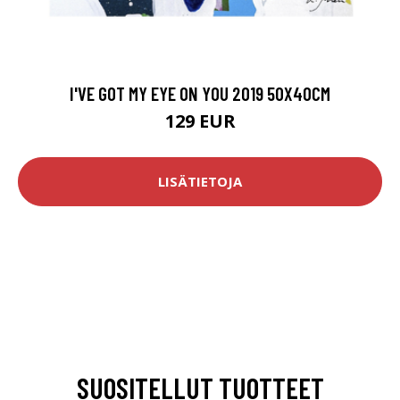
I'VE GOT MY EYE ON YOU 2019 50X40CM
129 EUR
LISÄTIETOJA
SUOSITELLUT TUOTTEET