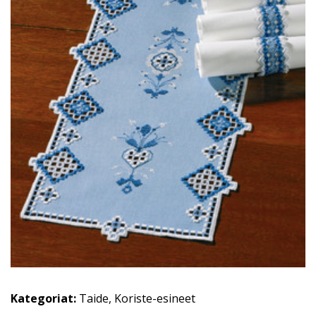
Kategoriat:
Taide
,
Koriste-esineet