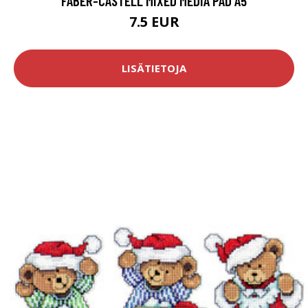
FABER-CASTELL MIXED MEDIA PAD A5
7.5 EUR
LISÄTIETOJA