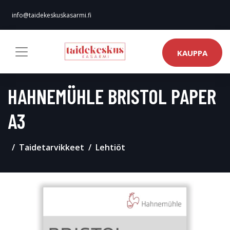
info@taidekeskuskasarmi.fi
KAUPPA
HAHNEMÜHLE BRISTOL PAPER
A3
Taidetarvikkeet
Lehtiöt