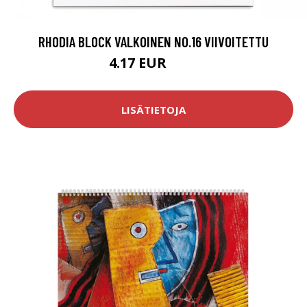
RHODIA BLOCK VALKOINEN NO.16 VIIVOITETTU
4.17 EUR
4.9 EUR
LISÄTIETOJA