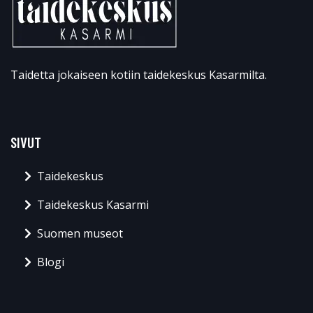
Taidetta jokaiseen kotiin taidekeskus Kasarmilta.
SIVUT
Taidekeskus
Taidekeskus Kasarmi
Suomen museot
Blogi