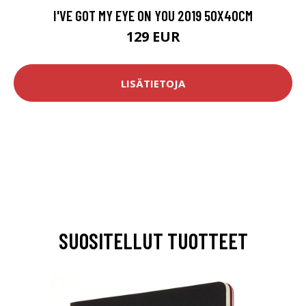
I'VE GOT MY EYE ON YOU 2019 50X40CM
129 EUR
LISÄTIETOJA
SUOSITELLUT TUOTTEET