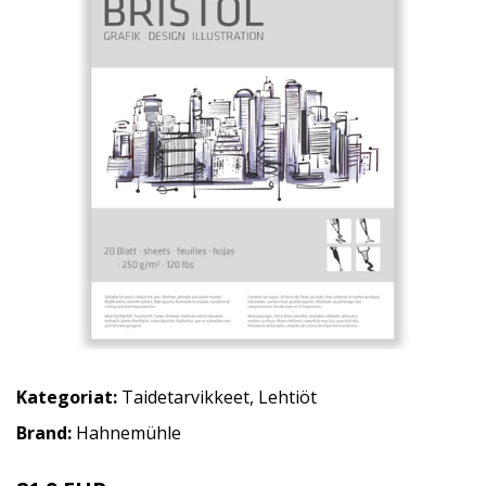
Kategoriat:
Taidetarvikkeet
,
Lehtiöt
Brand:
Hahnemühle