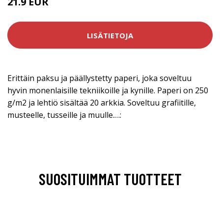
21.9 EUR
LISÄTIETOJA
Erittäin paksu ja päällystetty paperi, joka soveltuu
hyvin monenlaisille tekniikoille ja kynille. Paperi on 250
g/m2 ja lehtiö sisältää 20 arkkia. Soveltuu grafiitille,
musteelle, tusseille ja muulle.…:
SUOSITUIMMAT TUOTTEET