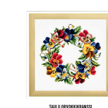
TAULU ORVOKKIKRANSSI