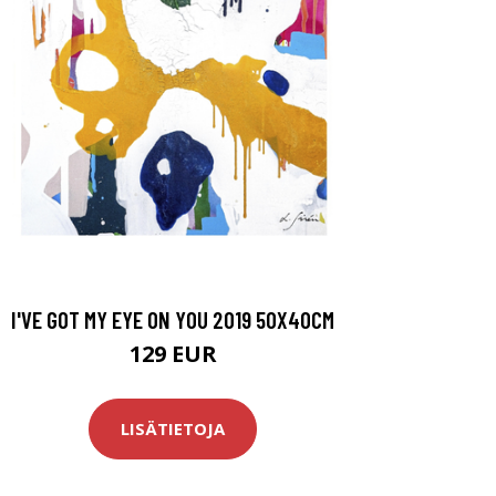
I'VE GOT MY EYE ON YOU 2019 50X40CM
129 EUR
LISÄTIETOJA