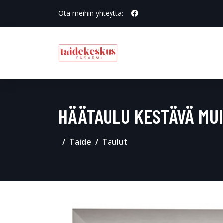
Ota meihin yhteyttä:
HÄÄTAULU KESTÄVÄ MU
Taide
Taulut