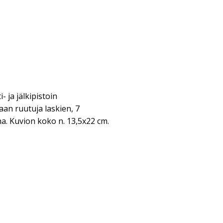
i- ja jälkipistoin
an ruutuja laskien, 7
. Kuvion koko n. 13,5x22 cm.