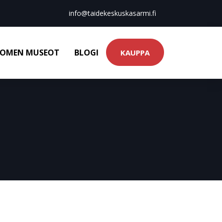
info@taidekeskuskasarmi.fi
OMEN MUSEOT
BLOGI
KAUPPA