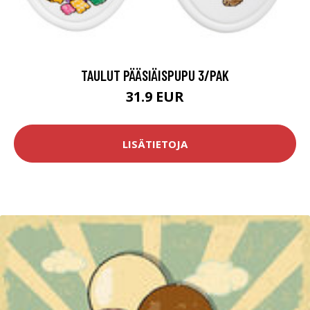
TAULUT PÄÄSIÄISPUPU 3/PAK
31.9 EUR
LISÄTIETOJA