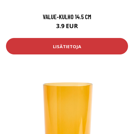
VALUE-KULHO 14.5 CM
3.9 EUR
LISÄTIETOJA