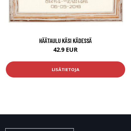
HÄÄTAULU KÄSI KÄDESSÄ
42.9 EUR
LISÄTIETOJA