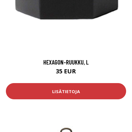
HEXAGON-RUUKKU, L
35 EUR
LISÄTIETOJA