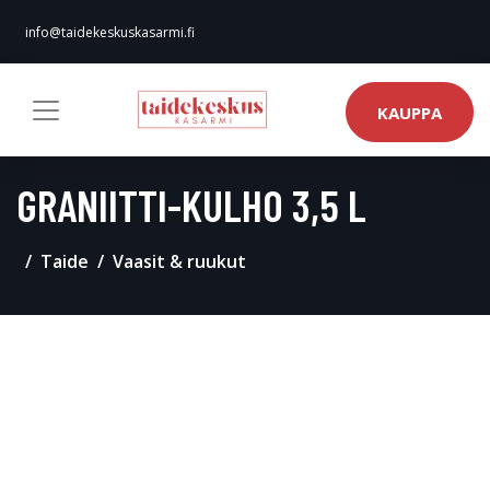
info@taidekeskuskasarmi.fi
KAUPPA
GRANIITTI-KULHO 3,5 L
Taide
Vaasit & ruukut