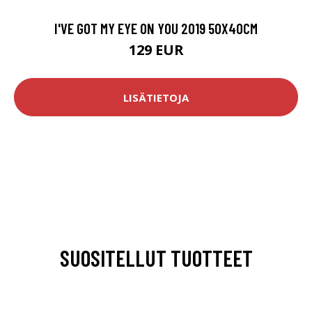
I'VE GOT MY EYE ON YOU 2019 50X40CM
129 EUR
LISÄTIETOJA
SUOSITELLUT TUOTTEET