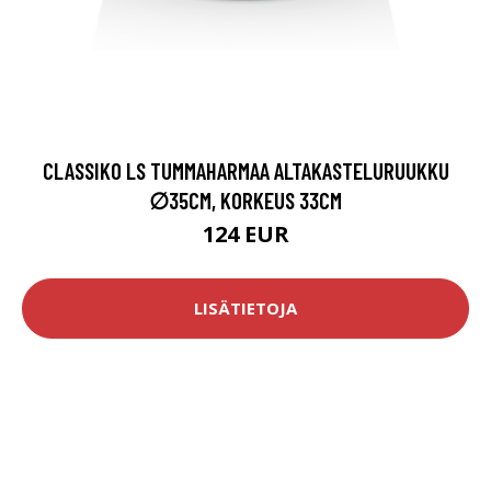
CLASSIKO LS TUMMAHARMAA ALTAKASTELURUUKKU
∅35CM, KORKEUS 33CM
124 EUR
LISÄTIETOJA