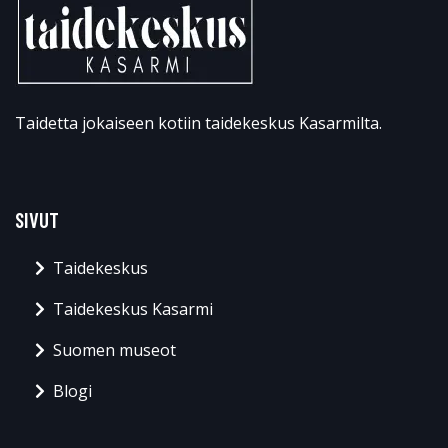
Taidetta jokaiseen kotiin taidekeskus Kasarmilta.
SIVUT
Taidekeskus
Taidekeskus Kasarmi
Suomen museot
Blogi