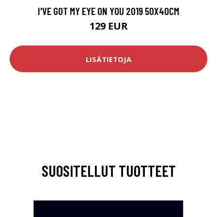
I'VE GOT MY EYE ON YOU 2019 50X40CM
129 EUR
LISÄTIETOJA
SUOSITELLUT TUOTTEET