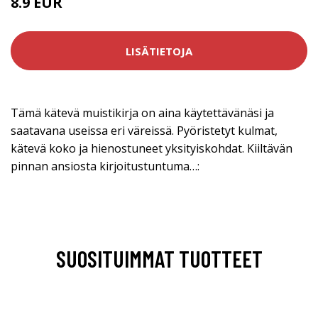
8.9 EUR
LISÄTIETOJA
Tämä kätevä muistikirja on aina käytettävänäsi ja
saatavana useissa eri väreissä. Pyöristetyt kulmat,
kätevä koko ja hienostuneet yksityiskohdat. Kiiltävän
pinnan ansiosta kirjoitustuntuma…:
SUOSITUIMMAT TUOTTEET