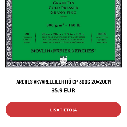
ARCHES AKVARELLILEHTIÖ CP 300G 20×20CM
35.9 EUR
LISÄTIETOJA