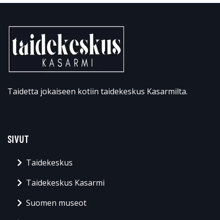
Taidetta jokaiseen kotiin taidekeskus Kasarmilta.
SIVUT
Taidekeskus
Taidekeskus Kasarmi
Suomen museot