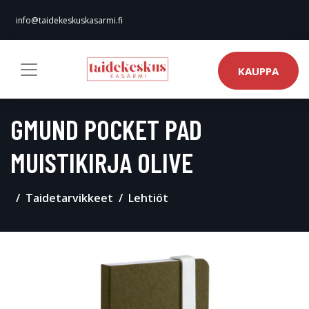
info@taidekeskuskasarmi.fi
KAUPPA
GMUND POCKET PAD
MUISTIKIRJA OLIVE
Taidetarvikkeet
Lehtiöt