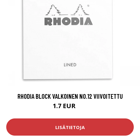
RHODIA BLOCK VALKOINEN NO.12 VIIVOITETTU
1.7 EUR
2 EUR
LISÄTIETOJA