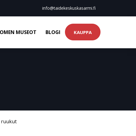
info@taidekeskuskasarmi.fi
OMEN MUSEOT
BLOGI
KAUPPA
& ruukut