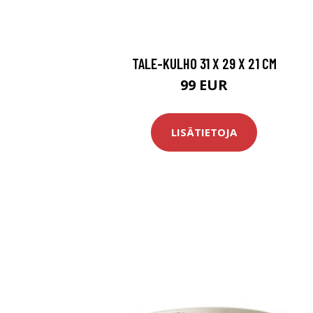
TALE-KULHO 31 X 29 X 21 CM
99 EUR
LISÄTIETOJA