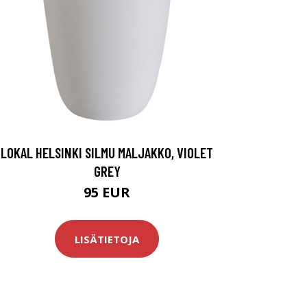
LOKAL HELSINKI SILMU MALJAKKO, VIOLET
GREY
95 EUR
LISÄTIETOJA