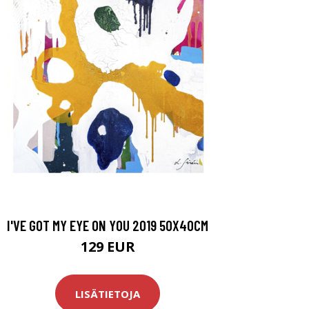
I'VE GOT MY EYE ON YOU 2019 50X40CM
129 EUR
LISÄTIETOJA