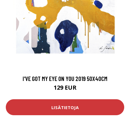
I'VE GOT MY EYE ON YOU 2019 50X40CM
129 EUR
LISÄTIETOJA