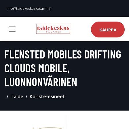
info@taidekeskuskasarmi.fi
KAUPPA
FLENSTED MOBILES DRIFTING
CLOUDS MOBILE,
LUONNONVÄRINEN
Taide
Koriste-esineet