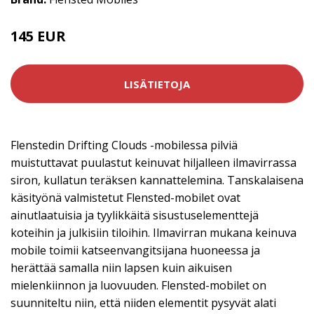
145 EUR
LISÄTIETOJA
Flenstedin Drifting Clouds -mobilessa pilviä
muistuttavat puulastut keinuvat hiljalleen ilmavirrassa
siron, kullatun teräksen kannattelemina. Tanskalaisena
käsityönä valmistetut Flensted-mobilet ovat
ainutlaatuisia ja tyylikkäitä sisustuselementtejä
koteihin ja julkisiin tiloihin. Ilmavirran mukana keinuva
mobile toimii katseenvangitsijana huoneessa ja
herättää samalla niin lapsen kuin aikuisen
mielenkiinnon ja luovuuden. Flensted-mobilet on
suunniteltu niin, että niiden elementit pysyvät alati