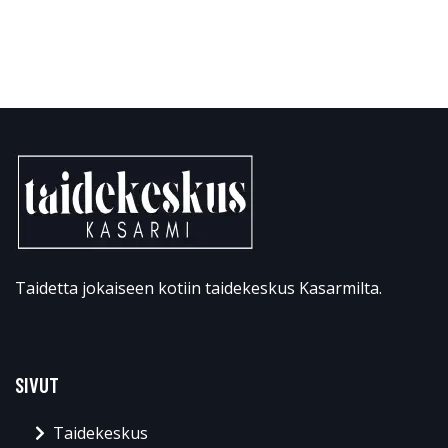
Taidetta jokaiseen kotiin taidekeskus Kasarmilta.
SIVUT
Taidekeskus