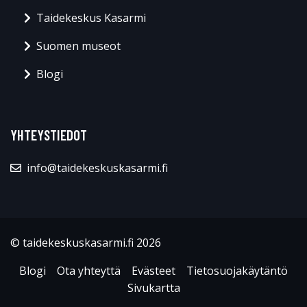
Taidekeskus Kasarmi
Suomen museot
Blogi
YHTEYSTIEDOT
info@taidekeskuskasarmi.fi
© taidekeskuskasarmi.fi 2026
Blogi
Ota yhteyttä
Evästeet
Tietosuojakäytäntö
Sivukartta