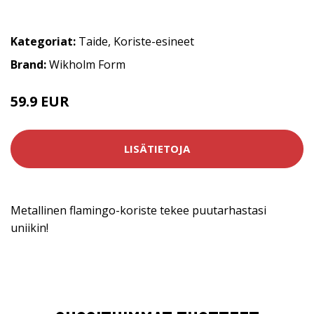
Kategoriat:
Taide
,
Koriste-esineet
Brand:
Wikholm Form
59.9 EUR
LISÄTIETOJA
Metallinen flamingo-koriste tekee puutarhastasi
uniikin!