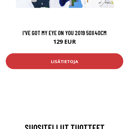
I'VE GOT MY EYE ON YOU 2019 50X40CM
129 EUR
LISÄTIETOJA
SUOSITELLUT TUOTTEET