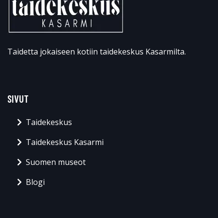
Taidetta jokaiseen kotiin taidekeskus Kasarmilta.
SIVUT
Taidekeskus
Taidekeskus Kasarmi
Suomen museot
Blogi