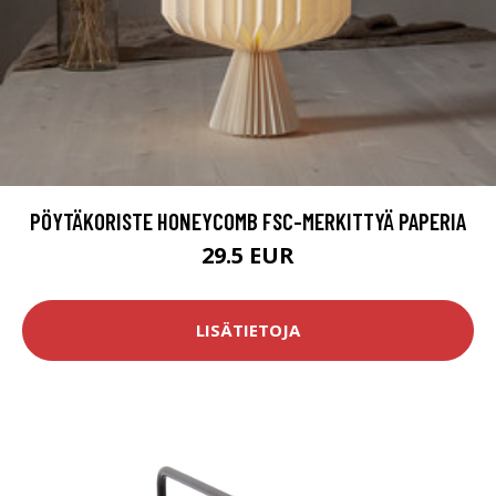
PÖYTÄKORISTE HONEYCOMB FSC-MERKITTYÄ PAPERIA
29.5 EUR
LISÄTIETOJA