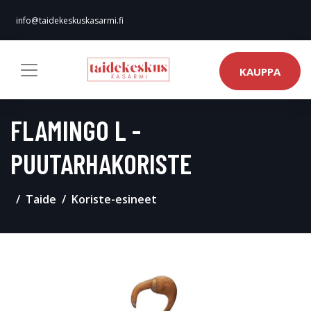
info@taidekeskuskasarmi.fi
KAUPPA
FLAMINGO L -
PUUTARHAKORISTE
Taide
Koriste-esineet