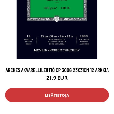
ARCHES AKVARELLILEHTIÖ CP 300G 23X31CM 12 ARKKIA
21.9 EUR
LISÄTIETOJA