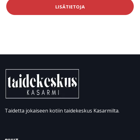
LISÄTIETOJA
Taidetta jokaiseen kotiin taidekeskus Kasarmilta.