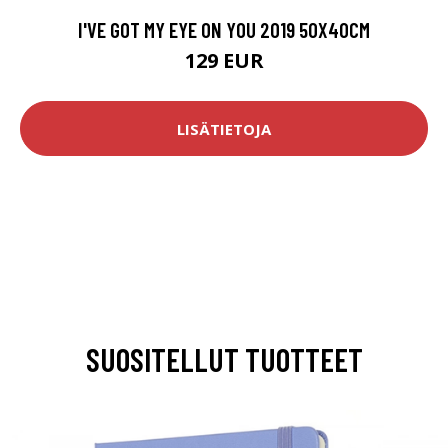
I'VE GOT MY EYE ON YOU 2019 50X40CM
129 EUR
LISÄTIETOJA
SUOSITELLUT TUOTTEET