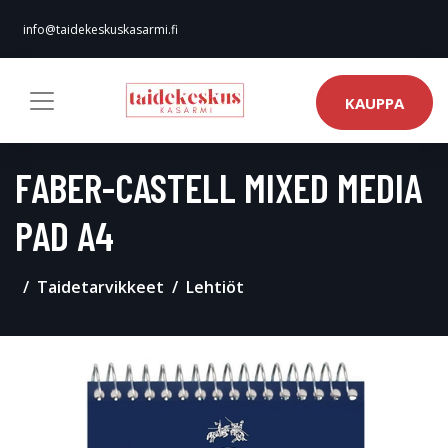
info@taidekeskuskasarmi.fi
KAUPPA
FABER-CASTELL MIXED MEDIA
PAD A4
Taidetarvikkeet
Lehtiöt