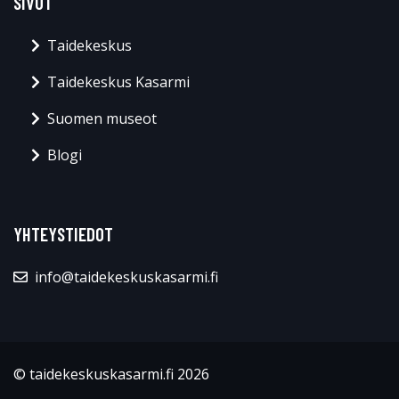
SIVUT
Taidekeskus
Taidekeskus Kasarmi
Suomen museot
Blogi
YHTEYSTIEDOT
info@taidekeskuskasarmi.fi
© taidekeskuskasarmi.fi 2026