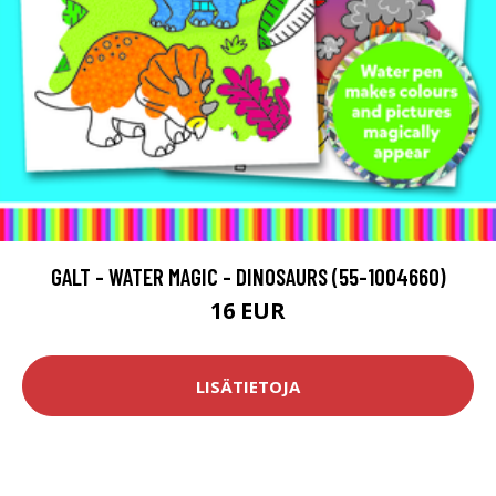
GALT - WATER MAGIC - DINOSAURS (55-1004660)
16 EUR
LISÄTIETOJA