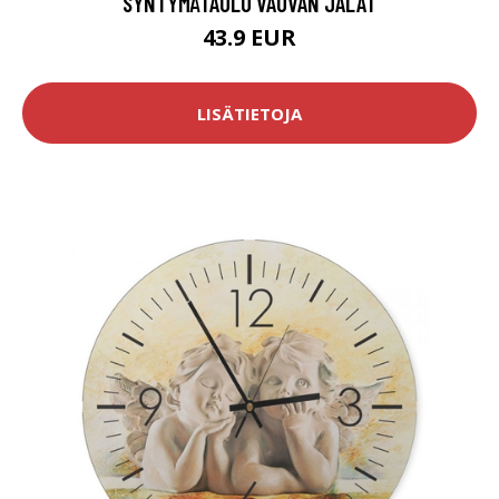
SYNTYMÄTAULU VAUVAN JALAT
43.9 EUR
LISÄTIETOJA