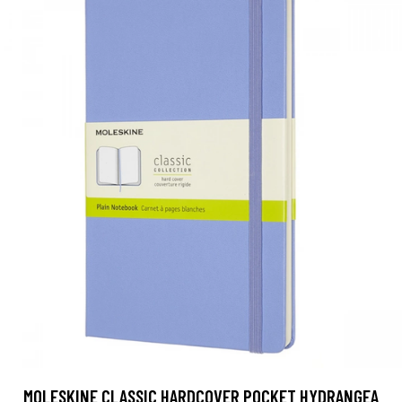
MOLESKINE CLASSIC HARDCOVER POCKET HYDRANGEA