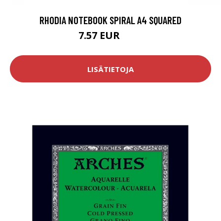
RHODIA NOTEBOOK SPIRAL A4 SQUARED
7.57 EUR
8.9 EUR
LISÄTIETOJA