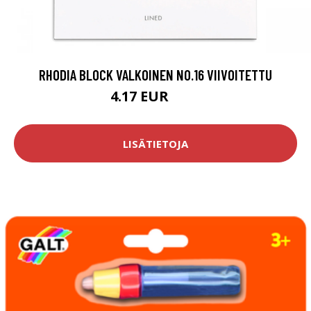
RHODIA BLOCK VALKOINEN NO.16 VIIVOITETTU
4.17 EUR
4.9 EUR
LISÄTIETOJA