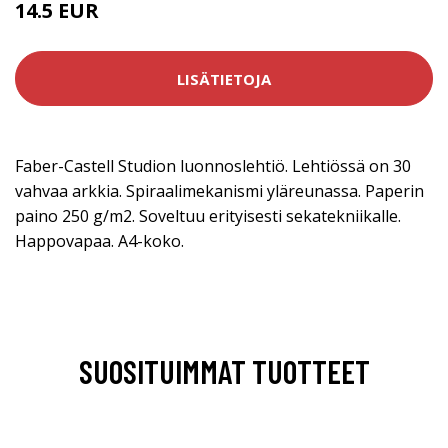
14.5 EUR
LISÄTIETOJA
Faber-Castell Studion luonnoslehtiö. Lehtiössä on 30
vahvaa arkkia. Spiraalimekanismi yläreunassa. Paperin
paino 250 g/m2. Soveltuu erityisesti sekatekniikalle.
Happovapaa. A4-koko.
SUOSITUIMMAT TUOTTEET