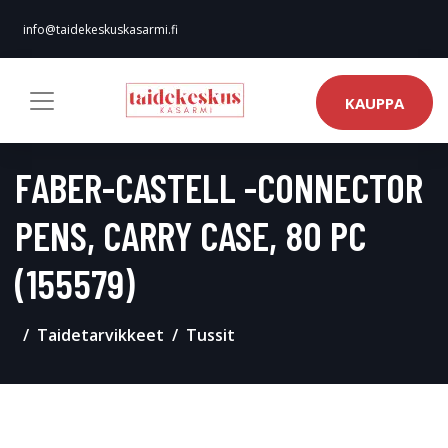
info@taidekeskuskasarmi.fi
KAUPPA
FABER-CASTELL -​CONNECTOR
PENS, CARRY CASE, 80 PC
(155579)
Taidetarvikkeet
Tussit