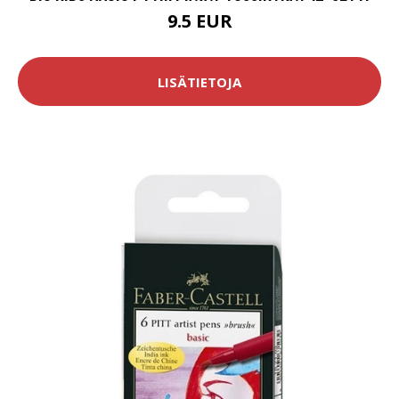
9.5 EUR
LISÄTIETOJA