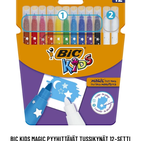
BIC KIDS MAGIC PYYHITTÄVÄT TUSSIKYNÄT 12-SETTI