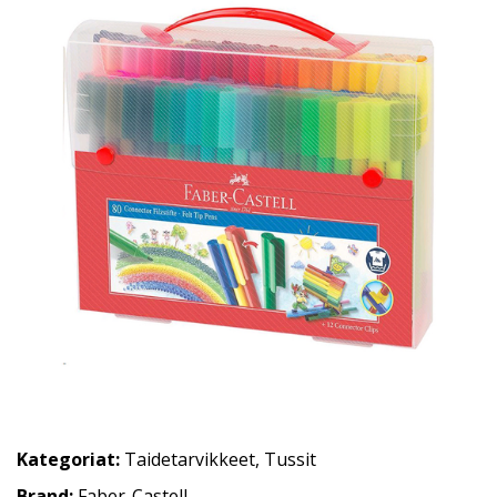
Kategoriat:
Taidetarvikkeet
,
Tussit
Brand:
Faber-Castell