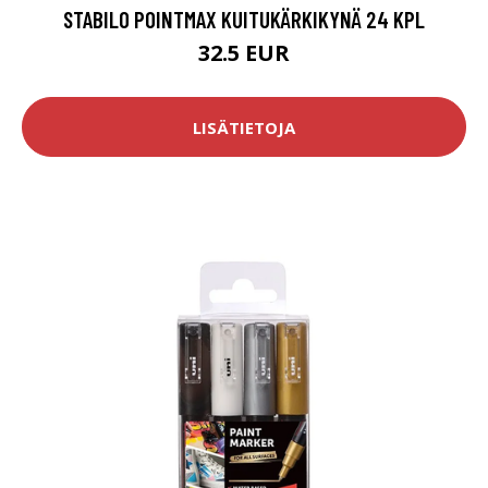
STABILO POINTMAX KUITUKÄRKIKYNÄ 24 KPL
32.5 EUR
LISÄTIETOJA