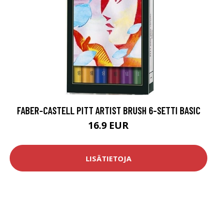
FABER-CASTELL PITT ARTIST BRUSH 6-SETTI BASIC
16.9 EUR
LISÄTIETOJA