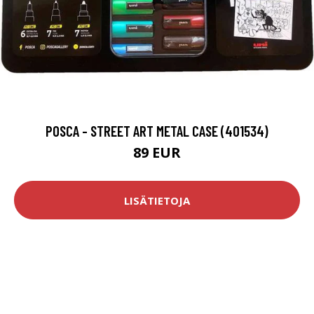
POSCA - STREET ART METAL CASE (401534)
89 EUR
LISÄTIETOJA