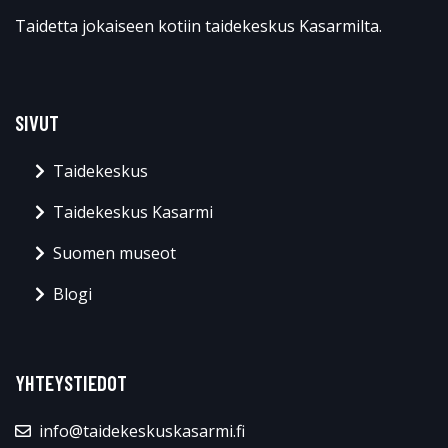
Taidetta jokaiseen kotiin taidekeskus Kasarmilta.
SIVUT
Taidekeskus
Taidekeskus Kasarmi
Suomen museot
Blogi
YHTEYSTIEDOT
info@taidekeskuskasarmi.fi