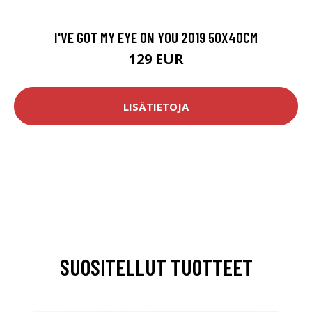
I'VE GOT MY EYE ON YOU 2019 50X40CM
129 EUR
LISÄTIETOJA
SUOSITELLUT TUOTTEET