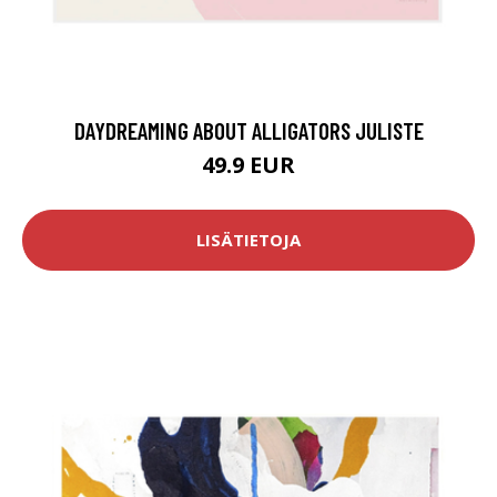
DAYDREAMING ABOUT ALLIGATORS JULISTE
49.9 EUR
LISÄTIETOJA