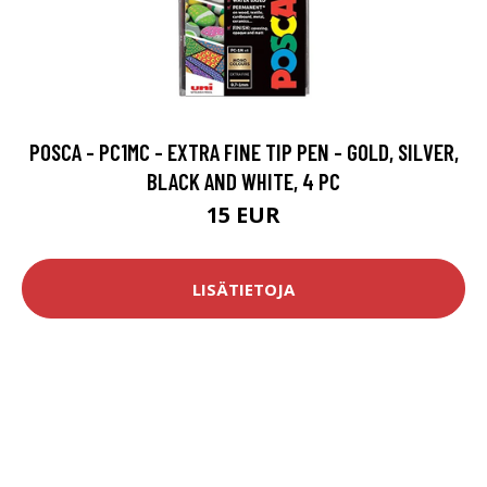
​POSCA - PC1MC - EXTRA FINE TIP PEN - GOLD, SILVER,
BLACK AND WHITE, 4 PC​
15 EUR
LISÄTIETOJA