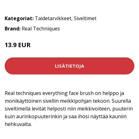
Kategoriat:
Taidetarvikkeet
,
Siveltimet
Brand:
Real Techniques
13.9 EUR
LISÄTIETOJA
Real techniques everything face brush on helppo ja
monikäyttöinen sivellin meikkipohjan tekoon. Suurella
siveltimellä levität helposti niin meikkivoiteen, puuterin
kuin aurinkopuuterinkin ja saa ihosi näyttää kauniin
hehkuvalta.