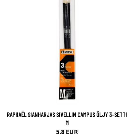
RAPHAËL SIANHARJAS SIVELLIN CAMPUS ÖLJY 3-SETTI
M
5.8 EUR