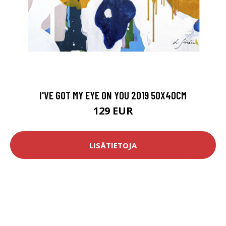
I'VE GOT MY EYE ON YOU 2019 50X40CM
129 EUR
LISÄTIETOJA