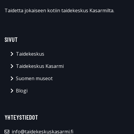
Taidetta jokaiseen kotiin taidekeskus Kasarmilta.
SIVUT
Taidekeskus
Taidekeskus Kasarmi
Suomen museot
Blogi
YHTEYSTIEDOT
info@taidekeskuskasarmi.fi