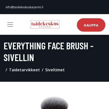
info@taidekeskuskasarmi.fi
KAUPPA
EVERYTHING FACE BRUSH -
SIVELLIN
Taidetarvikkeet
Siveltimet