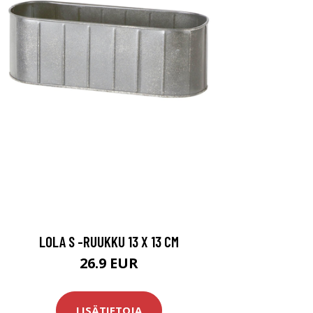
LOLA S -RUUKKU 13 X 13 CM
26.9 EUR
LISÄTIETOJA