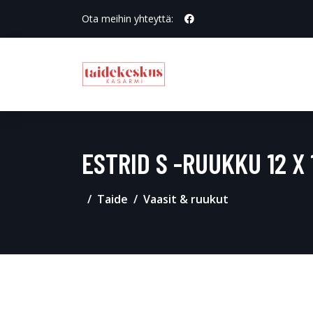
Ota meihin yhteyttä:
ESTRID S -RUUKKU 12 X 
Taide
Vaasit & ruukut