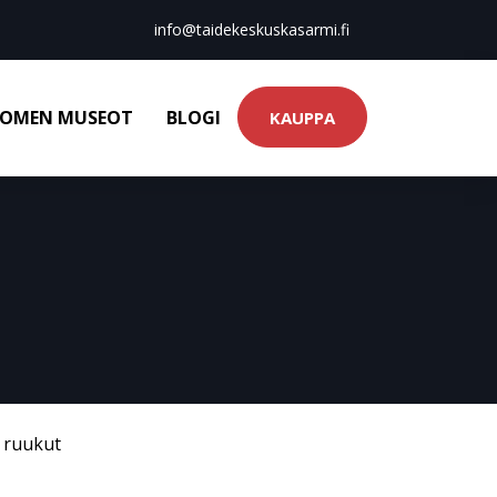
info@taidekeskuskasarmi.fi
OMEN MUSEOT
BLOGI
KAUPPA
& ruukut