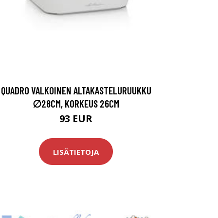
QUADRO VALKOINEN ALTAKASTELURUUKKU
∅28CM, KORKEUS 26CM
93 EUR
LISÄTIETOJA