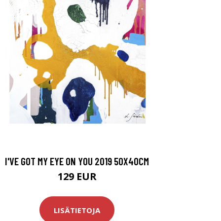
I'VE GOT MY EYE ON YOU 2019 50X40CM
129 EUR
LISÄTIETOJA