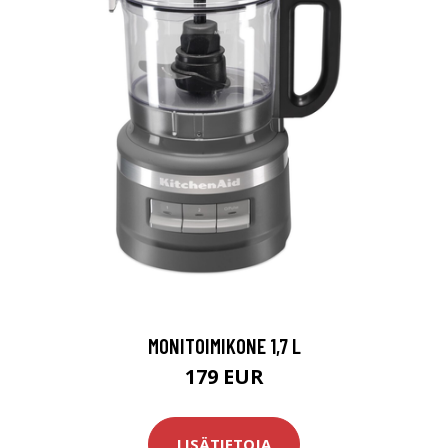
MONITOIMIKONE 1,7 L
179 EUR
LISÄTIETOJA