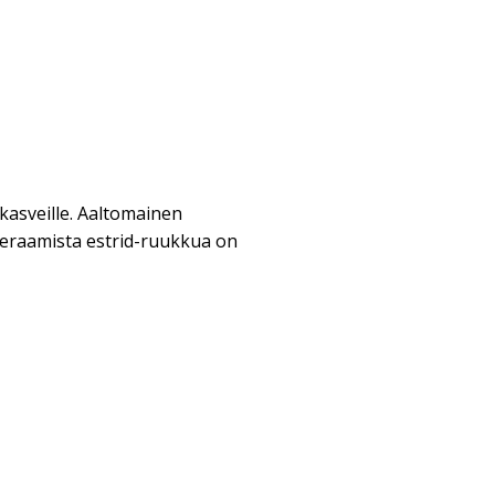
asveille. Aaltomainen
 Keraamista estrid-ruukkua on