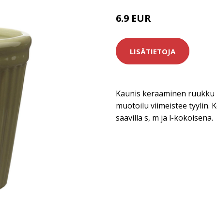
6.9 EUR
LISÄTIETOJA
Kaunis keraaminen ruukku k
muotoilu viimeistee tyylin.
saavilla s, m ja l-kokoisena.