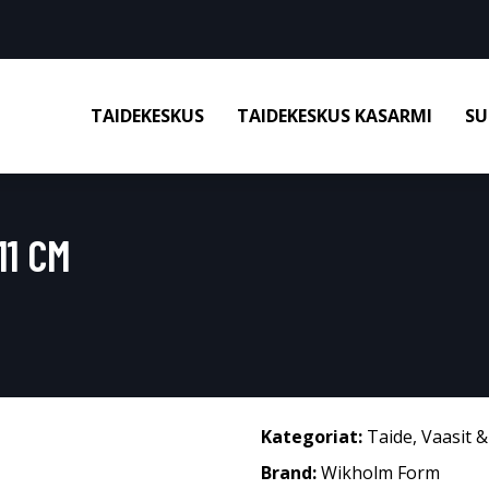
TAIDEKESKUS
TAIDEKESKUS KASARMI
SU
11 CM
Kategoriat:
Taide
,
Vaasit 
Brand:
Wikholm Form