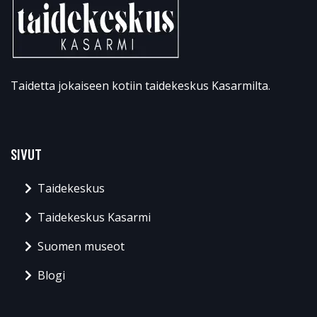
Taidetta jokaiseen kotiin taidekeskus Kasarmilta.
SIVUT
Taidekeskus
Taidekeskus Kasarmi
Suomen museot
Blogi