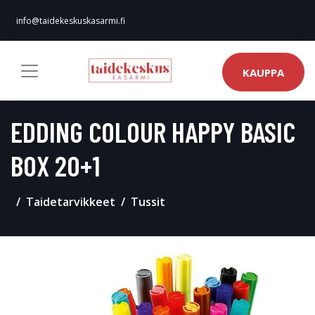
info@taidekeskuskasarmi.fi
KAUPPA
EDDING COLOUR HAPPY BASIC
BOX 20+1
Taidetarvikkeet
Tussit