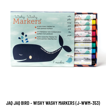
JAQ JAQ BIRD - WISHY WASHY MARKERS (J-WWM-353)