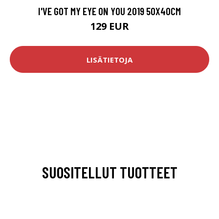
I'VE GOT MY EYE ON YOU 2019 50X40CM
129 EUR
LISÄTIETOJA
SUOSITELLUT TUOTTEET