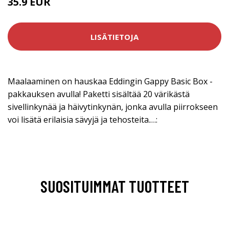
35.9 EUR
LISÄTIETOJA
Maalaaminen on hauskaa Eddingin Gappy Basic Box -
pakkauksen avulla! Paketti sisältää 20 värikästä
sivellinkynää ja häivytinkynän, jonka avulla piirrokseen
voi lisätä erilaisia sävyjä ja tehosteita.…:
SUOSITUIMMAT TUOTTEET