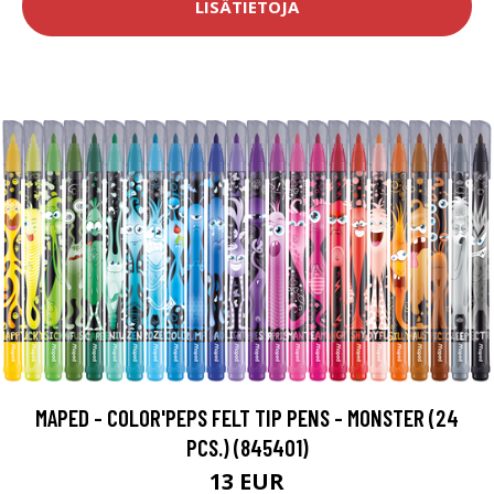
LISÄTIETOJA
MAPED - COLOR'PEPS FELT TIP PENS - MONSTER (24
PCS.) (845401)
13 EUR