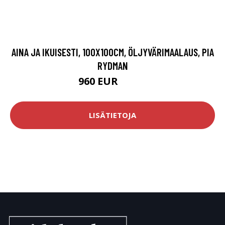
AINA JA IKUISESTI, 100X100CM, ÖLJYVÄRIMAALAUS, PIA
RYDMAN
960 EUR
1200 EUR
LISÄTIETOJA