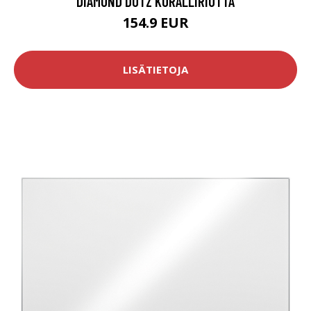
DIAMOND DOTZ KORALLIRIUTTA
154.9 EUR
LISÄTIETOJA