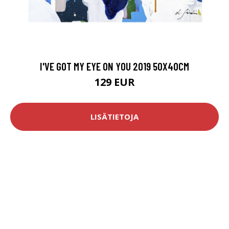
I'VE GOT MY EYE ON YOU 2019 50X40CM
129 EUR
LISÄTIETOJA