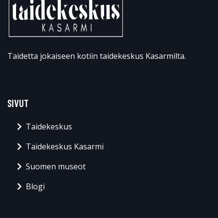
Taidetta jokaiseen kotiin taidekeskus Kasarmilta.
SIVUT
Taidekeskus
Taidekeskus Kasarmi
Suomen museot
Blogi