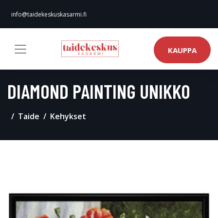
info@taidekeskuskasarmi.fi
KAUPPA
DIAMOND PAINTING UNIKKO
Taide
Kehykset