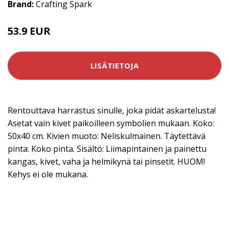
Brand:
Crafting Spark
53.9 EUR
LISÄTIETOJA
Rentouttava harrastus sinulle, joka pidät askartelusta!
Asetat vain kivet paikoilleen symbolien mukaan. Koko:
50x40 cm. Kivien muoto: Neliskulmainen. Täytettävä
pinta: Koko pinta. Sisältö: Liimapintainen ja painettu
kangas, kivet, vaha ja helmikynä tai pinsetit. HUOM!
Kehys ei ole mukana.