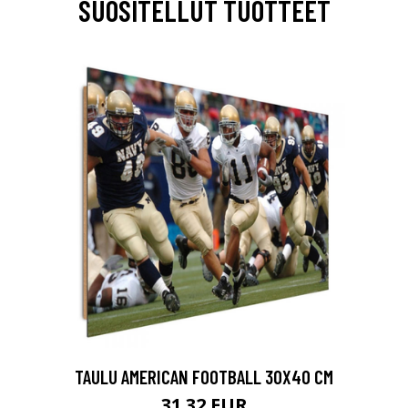
SUOSITELLUT TUOTTEET
TAULU AMERICAN FOOTBALL 30X40 CM
31.32 EUR