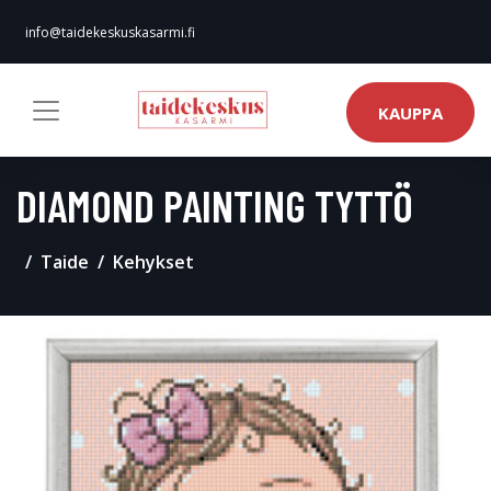
info@taidekeskuskasarmi.fi
KAUPPA
DIAMOND PAINTING TYTTÖ
Taide
Kehykset