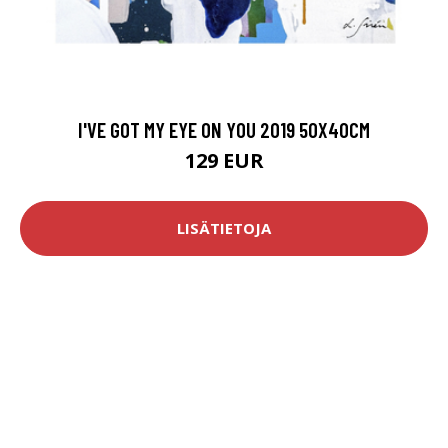
I'VE GOT MY EYE ON YOU 2019 50X40CM
129 EUR
LISÄTIETOJA