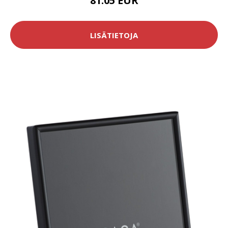
81.05 EUR
LISÄTIETOJA