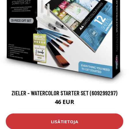
ZIELER - WATERCOLOR STARTER SET (609299297)
46 EUR
LISÄTIETOJA