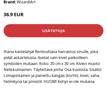
Brand:
WizardiArt
36.9 EUR
LISÄTIETOJA
Ihana kastelahja! Rentouttava harrastus sinulle, joka
pidät askartelusta. Asetat vain kivet paikoilleen
symbolien mukaan. Koko: 20 cm x 30 cm. Kivien muoto:
Neliskulmainen. Täytettävä pinta: Osa kuviosta. Sisältö:
Liimapintainen ja painettu kangas (kortti), kivet, vaha,
helmikynä tai pinsetit. HUOM! Kehys ei ole mukana.