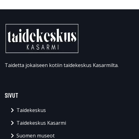
Taidetta jokaiseen kotiin taidekeskus Kasarmilta.
SIVUT
Taidekeskus
Taidekeskus Kasarmi
Suomen museot