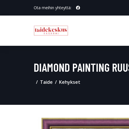
Ota meihin yhteyttä:
DIAMOND PAINTING RU
Taide
Kehykset