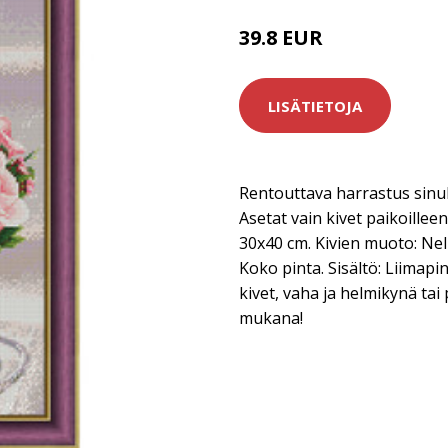
39.8 EUR
LISÄTIETOJA
Rentouttava harrastus sinull
Asetat vain kivet paikoille
30x40 cm. Kivien muoto: Nel
Koko pinta. Sisältö: Liimapi
kivet, vaha ja helmikynä tai
mukana!