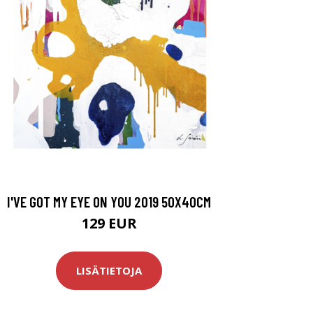
I'VE GOT MY EYE ON YOU 2019 50X40CM
129 EUR
LISÄTIETOJA