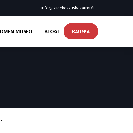
info@taidekeskuskasarmi.fi
OMEN MUSEOT
BLOGI
KAUPPA
t