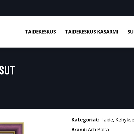
TAIDEKESKUS
TAIDEKESKUS KASARMI
SU
USUT
Kategoriat:
Taide
,
Kehykse
Brand:
Arti Balta