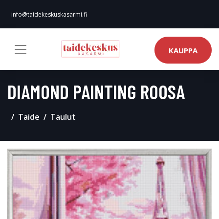
info@taidekeskuskasarmi.fi
KAUPPA
DIAMOND PAINTING ROOSA
Taide
Taulut