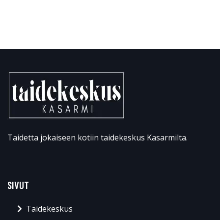
Taidetta jokaiseen kotiin taidekeskus Kasarmilta.
SIVUT
Taidekeskus