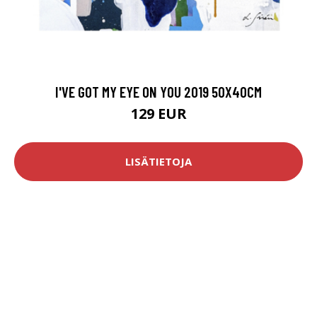
I'VE GOT MY EYE ON YOU 2019 50X40CM
129 EUR
LISÄTIETOJA