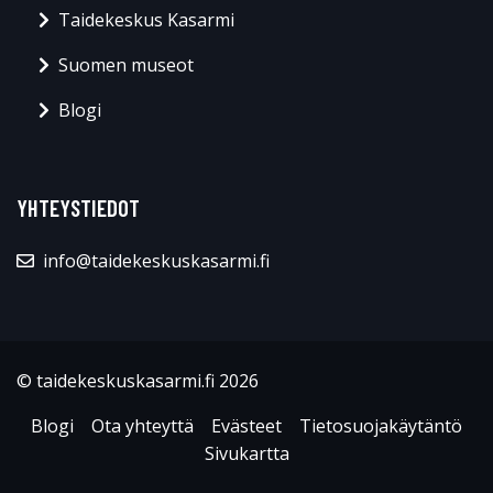
Taidekeskus Kasarmi
Suomen museot
Blogi
YHTEYSTIEDOT
info@taidekeskuskasarmi.fi
© taidekeskuskasarmi.fi 2026
Blogi
Ota yhteyttä
Evästeet
Tietosuojakäytäntö
Sivukartta