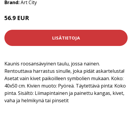
Brand:
Art City
56.9 EUR
LISÄTIETOJA
Kaunis roosansävyinen taulu, jossa nainen.
Rentouttava harrastus sinulle, joka pidät askartelusta!
Asetat vain kivet paikoilleen symbolien mukaan. Koko:
40x50 cm. Kivien muoto: Pyöreä. Täytettävä pinta: Koko
pinta. Sisältö: Liimapintainen ja painettu kangas, kivet,
vaha ja helmikynä tai pinsetit