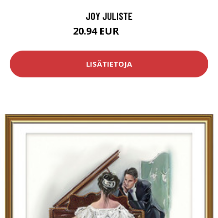
JOY JULISTE
20.94 EUR
34.9 EUR
LISÄTIETOJA