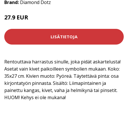
Brand:
Diamond Dotz
27.9 EUR
LISÄTIETOJA
Rentouttava harrastus sinulle, joka pidät askartelusta!
Asetat vain kivet paikoilleen symbolien mukaan. Koko:
35x27 cm. Kivien muoto: Pyöreä. Täytettävä pinta: osa
kirjontatyön pinnasta. Sisältö: Liimapintainen ja
painettu kangas, kivet, vaha ja helmikynä tai pinsetit.
HUOM! Kehys ei ole mukana!