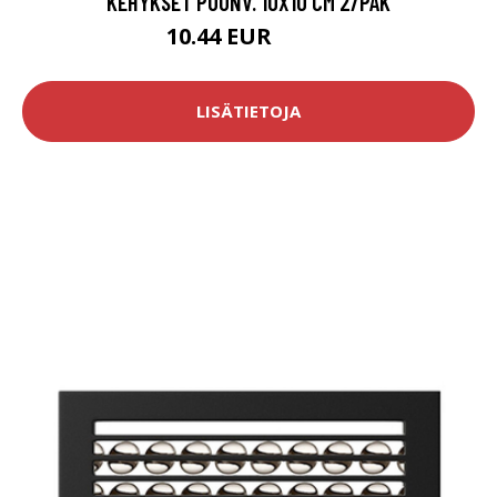
KEHYKSET PUUNV. 10X10 CM 2/PAK
10.44 EUR
11.5 EUR
LISÄTIETOJA