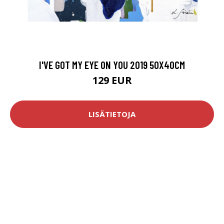
I'VE GOT MY EYE ON YOU 2019 50X40CM
129 EUR
LISÄTIETOJA