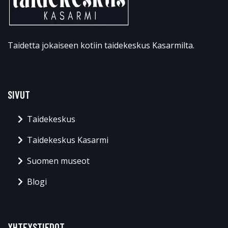
Taidetta jokaiseen kotiin taidekeskus Kasarmilta.
SIVUT
Taidekeskus
Taidekeskus Kasarmi
Suomen museot
Blogi
YHTEYSTIEDOT