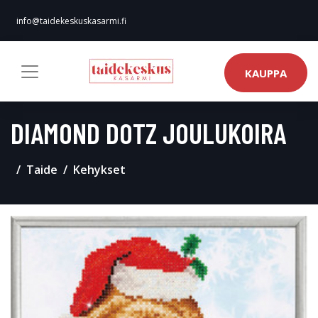
info@taidekeskuskasarmi.fi
KAUPPA
DIAMOND DOTZ JOULUKOIRA
Taide
Kehykset