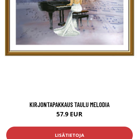
KIRJONTAPAKKAUS TAULU MELODIA
57.9 EUR
LISÄTIETOJA