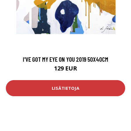
I'VE GOT MY EYE ON YOU 2019 50X40CM
129 EUR
LISÄTIETOJA