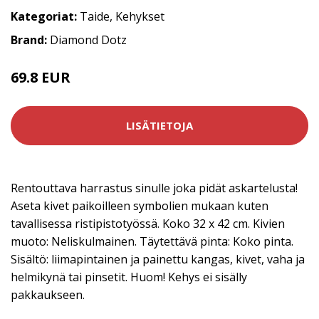
Kategoriat:
Taide
,
Kehykset
Brand:
Diamond Dotz
69.8 EUR
LISÄTIETOJA
Rentouttava harrastus sinulle joka pidät askartelusta!
Aseta kivet paikoilleen symbolien mukaan kuten
tavallisessa ristipistotyössä. Koko 32 x 42 cm. Kivien
muoto: Neliskulmainen. Täytettävä pinta: Koko pinta.
Sisältö: liimapintainen ja painettu kangas, kivet, vaha ja
helmikynä tai pinsetit. Huom! Kehys ei sisälly
pakkaukseen.