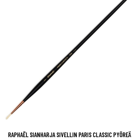
RAPHAËL SIANHARJA SIVELLIN PARIS CLASSIC PYÖREÄ