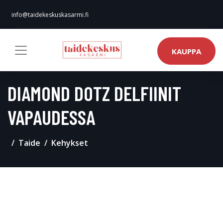
info@taidekeskuskasarmi.fi
KAUPPA
DIAMOND DOTZ DELFIINIT
VAPAUDESSA
Taide
Kehykset