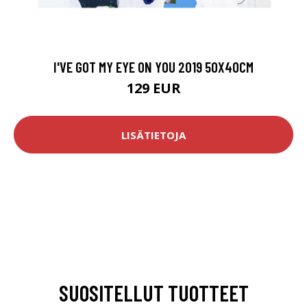
I'VE GOT MY EYE ON YOU 2019 50X40CM
129 EUR
LISÄTIETOJA
SUOSITELLUT TUOTTEET