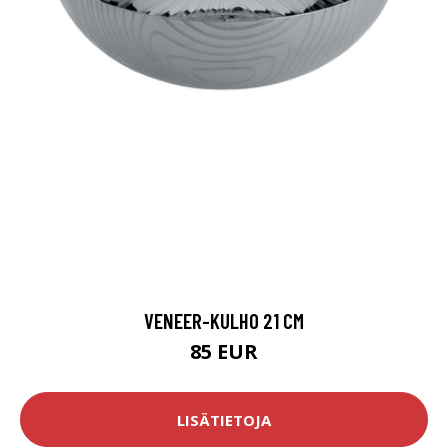
VENEER-KULHO 21 CM
85 EUR
LISÄTIETOJA