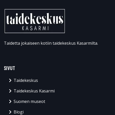
Taidetta jokaiseen kotiin taidekeskus Kasarmilta.
SIVUT
Taidekeskus
Taidekeskus Kasarmi
Suomen museot
Blogi