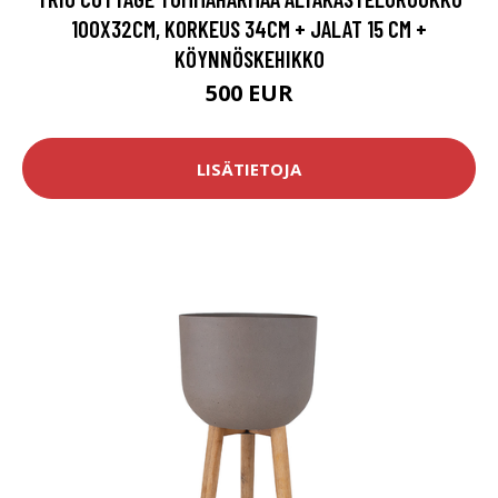
100X32CM, KORKEUS 34CM + JALAT 15 CM +
KÖYNNÖSKEHIKKO
500 EUR
LISÄTIETOJA