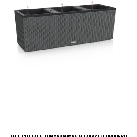
TRIO COTTAGE TUMMAHARMAA ALTAKASTELURUUKKU