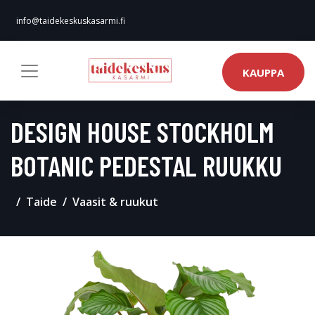
info@taidekeskuskasarmi.fi
KAUPPA
DESIGN HOUSE STOCKHOLM
BOTANIC PEDESTAL RUUKKU
Taide
Vaasit & ruukut