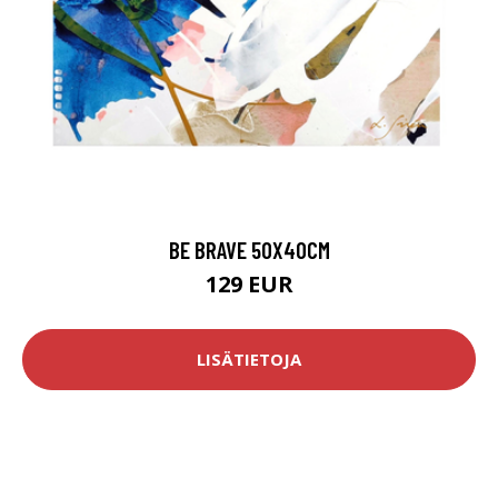
BE BRAVE 50X40CM
129 EUR
LISÄTIETOJA