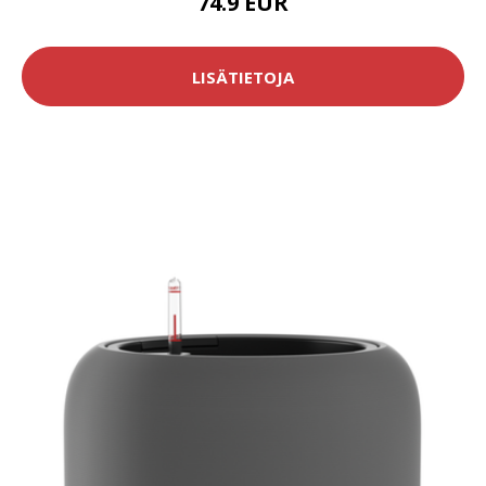
74.9 EUR
LISÄTIETOJA