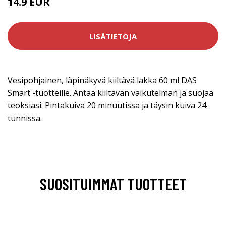
14.9 EUR
LISÄTIETOJA
Vesipohjainen, läpinäkyvä kiiltävä lakka 60 ml DAS
Smart -tuotteille. Antaa kiiltävän vaikutelman ja suojaa
teoksiasi. Pintakuiva 20 minuutissa ja täysin kuiva 24
tunnissa.
SUOSITUIMMAT TUOTTEET