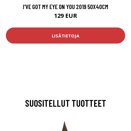
I'VE GOT MY EYE ON YOU 2019 50X40CM
129 EUR
LISÄTIETOJA
SUOSITELLUT TUOTTEET