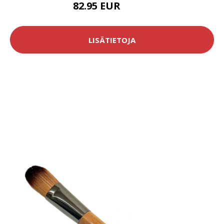
82.95 EUR
118.5 EUR
LISÄTIETOJA