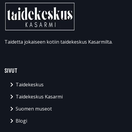
Taidetta jokaiseen kotiin taidekeskus Kasarmilta.
SIVUT
Taidekeskus
Taidekeskus Kasarmi
Suomen museot
Blogi