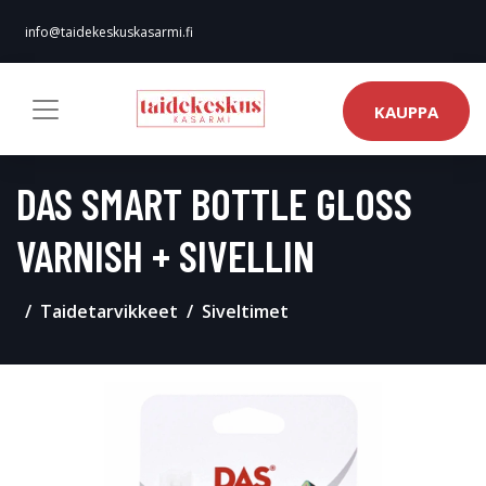
info@taidekeskuskasarmi.fi
KAUPPA
DAS SMART BOTTLE GLOSS
VARNISH + SIVELLIN
Taidetarvikkeet
Siveltimet