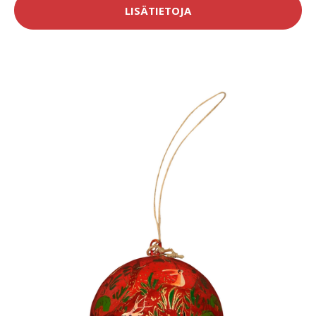
LISÄTIETOJA