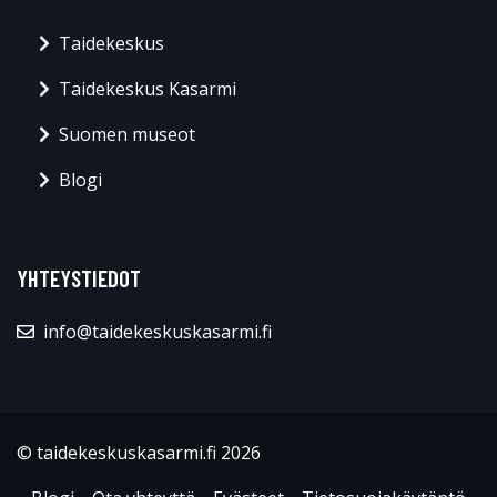
Taidekeskus
Taidekeskus Kasarmi
Suomen museot
Blogi
YHTEYSTIEDOT
info@taidekeskuskasarmi.fi
© taidekeskuskasarmi.fi 2026