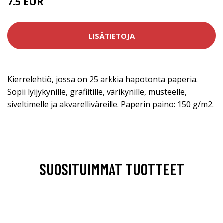
7.5 EUR
LISÄTIETOJA
Kierrelehtiö, jossa on 25 arkkia hapotonta paperia.
Sopii lyijykynille, grafiitille, värikynille, musteelle,
siveltimelle ja akvarelliväreille. Paperin paino: 150 g/m2.
SUOSITUIMMAT TUOTTEET