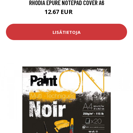
RHODIA EPURE NOTEPAD COVER A6
12.67 EUR
14.9 EUR
LISÄTIETOJA