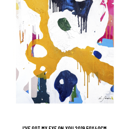
I'VE GOT MY EYE ON YOU 2019 50X40CM