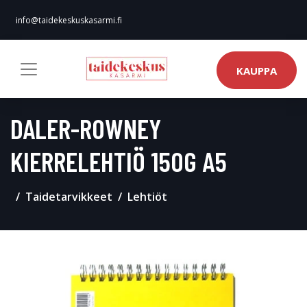
info@taidekeskuskasarmi.fi
KAUPPA
DALER-ROWNEY
KIERRELEHTIÖ 150G A5
Taidetarvikkeet
Lehtiöt