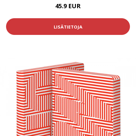
45.9 EUR
LISÄTIETOJA