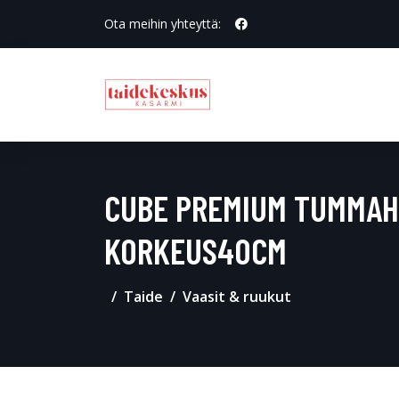
Ota meihin yhteyttä:
CUBE PREMIUM TUMMA
KORKEUS40CM
Taide
Vaasit & ruukut