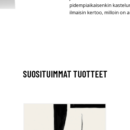
pidempiaikaisenkin kastelu
ilmaisin kertoo, milloin on ai
SUOSITUIMMAT TUOTTEET