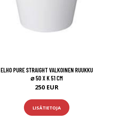
ELHO PURE STRAIGHT VALKOINEN RUUKKU
⌀ 50 X K 51 CM
250 EUR
LISÄTIETOJA