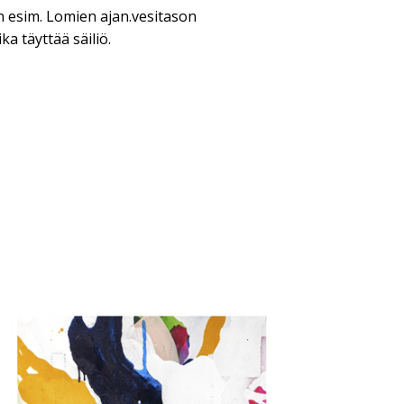
n esim. Lomien ajan.vesitason
ka täyttää säiliö.