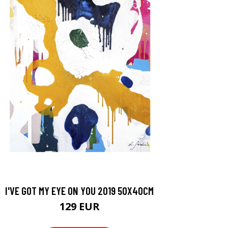
I'VE GOT MY EYE ON YOU 2019 50X40CM
129 EUR