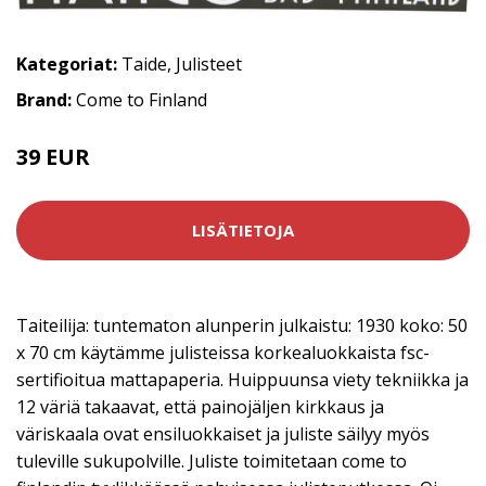
Kategoriat:
Taide
,
Julisteet
Brand:
Come to Finland
39 EUR
LISÄTIETOJA
Taiteilija: tuntematon alunperin julkaistu: 1930 koko: 50
x 70 cm käytämme julisteissa korkealuokkaista fsc-
sertifioitua mattapaperia. Huippuunsa viety tekniikka ja
12 väriä takaavat, että painojäljen kirkkaus ja
väriskaala ovat ensiluokkaiset ja juliste säilyy myös
tuleville sukupolville. Juliste toimitetaan come to