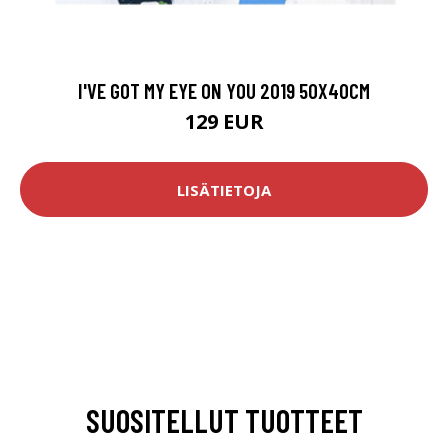
I'VE GOT MY EYE ON YOU 2019 50X40CM
129 EUR
LISÄTIETOJA
SUOSITELLUT TUOTTEET