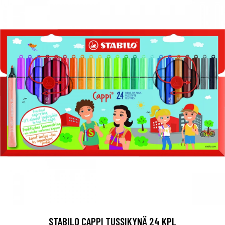
STABILO CAPPI TUSSIKYNÄ 24 KPL