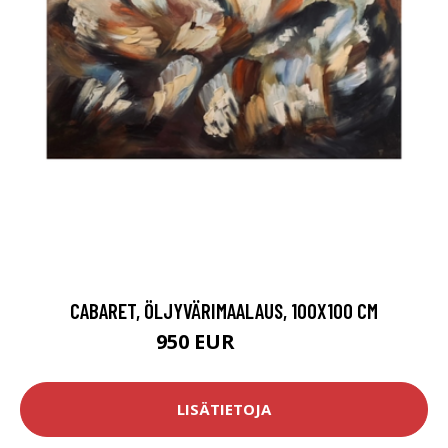
CABARET, ÖLJYVÄRIMAALAUS, 100X100 CM
950 EUR
1300 EUR
LISÄTIETOJA