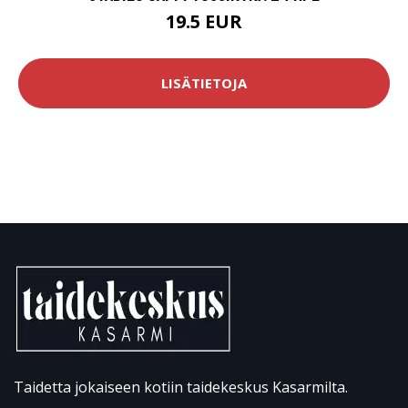
19.5 EUR
LISÄTIETOJA
Taidetta jokaiseen kotiin taidekeskus Kasarmilta.