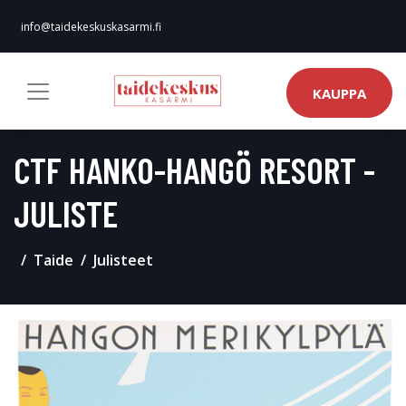
info@taidekeskuskasarmi.fi
KAUPPA
CTF HANKO-HANGÖ RESORT -
JULISTE
Taide
Julisteet