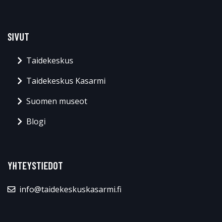
SIVUT
Taidekeskus
Taidekeskus Kasarmi
Suomen museot
Blogi
YHTEYSTIEDOT
info@taidekeskuskasarmi.fi