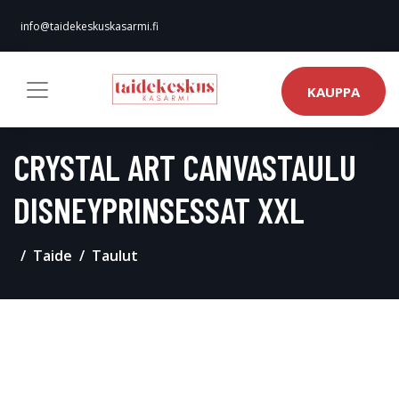
info@taidekeskuskasarmi.fi
KAUPPA
CRYSTAL ART CANVASTAULU
DISNEYPRINSESSAT XXL
Taide
Taulut