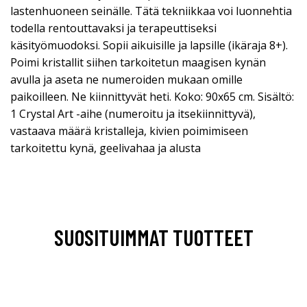
lastenhuoneen seinälle. Tätä tekniikkaa voi luonnehtia
todella rentouttavaksi ja terapeuttiseksi
käsityömuodoksi. Sopii aikuisille ja lapsille (ikäraja 8+).
Poimi kristallit siihen tarkoitetun maagisen kynän
avulla ja aseta ne numeroiden mukaan omille
paikoilleen. Ne kiinnittyvät heti. Koko: 90x65 cm. Sisältö:
1 Crystal Art -aihe (numeroitu ja itsekiinnittyvä),
vastaava määrä kristalleja, kivien poimimiseen
tarkoitettu kynä, geelivahaa ja alusta
SUOSITUIMMAT TUOTTEET