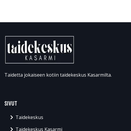
Taidetta jokaiseen kotiin taidekeskus Kasarmilta.
SIVUT
Taidekeskus
Taidekeskus Kasarmi