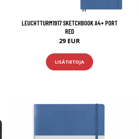
LEUCHTTURM1917 SKETCHBOOK A4+ PORT
RED
29 EUR
LISÄTIETOJA