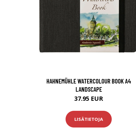
HAHNEMÜHLE WATERCOLOUR BOOK A4
LANDSCAPE
37.95 EUR
LISÄTIETOJA