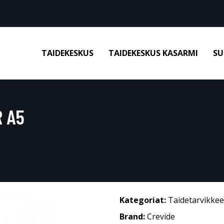
TAIDEKESKUS
TAIDEKESKUS KASARMI
SU
R A5
Kategoriat:
Taidetarvikkee
Brand:
Crevide