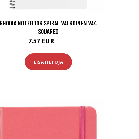
RHODIA NOTEBOOK SPIRAL VALKOINEN VA4
SQUARED
7.57 EUR
8.9 EUR
LISÄTIETOJA