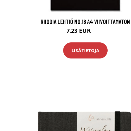
RHODIA LEHTIÖ NO.18 A4 VIIVOITTAMATON
7.23 EUR
8.5 EUR
LISÄTIETOJA