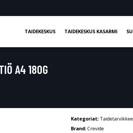
TAIDEKESKUS
TAIDEKESKUS KASARMI
SU
TIÖ A4 180G
Kategoriat:
Taidetarvikkee
Brand:
Crevide