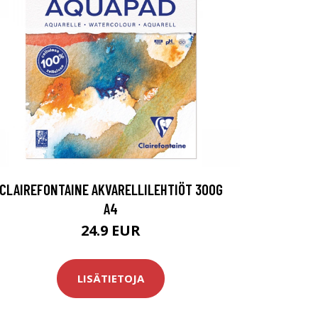
CLAIREFONTAINE AKVARELLILEHTIÖT 300G
A4
24.9 EUR
LISÄTIETOJA