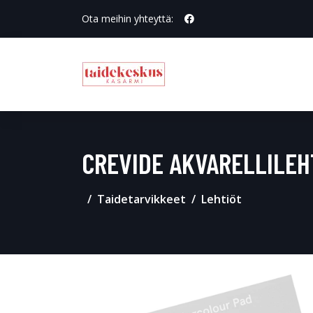
Ota meihin yhteyttä:
CREVIDE AKVARELLILEH
Taidetarvikkeet
Lehtiöt