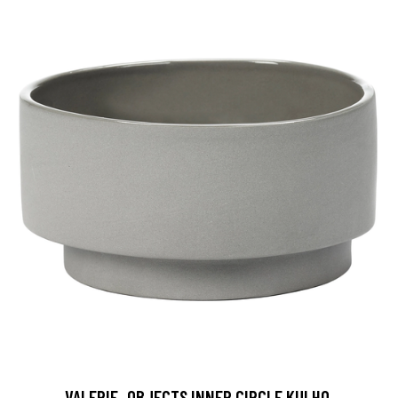
VALERIE_OBJECTS INNER CIRCLE KULHO,