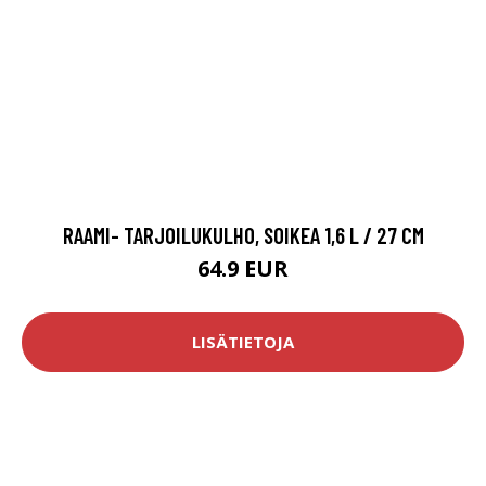
RAAMI- TARJOILUKULHO, SOIKEA 1,6 L / 27 CM
64.9 EUR
LISÄTIETOJA