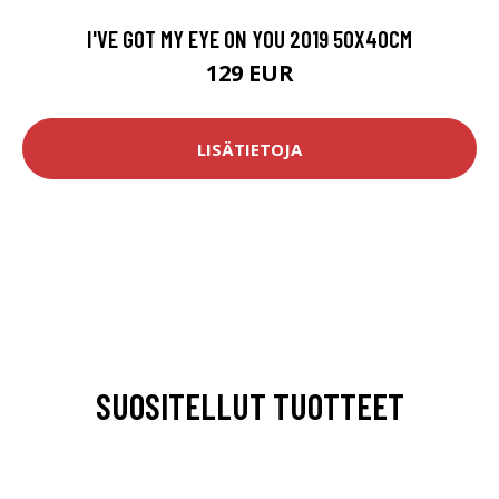
I'VE GOT MY EYE ON YOU 2019 50X40CM
129 EUR
LISÄTIETOJA
SUOSITELLUT TUOTTEET