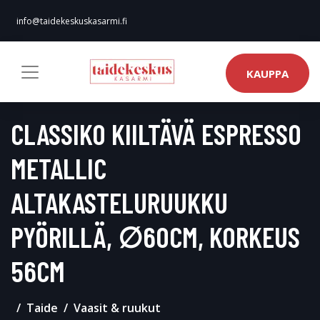
info@taidekeskuskasarmi.fi
KAUPPA
CLASSIKO KIILTÄVÄ ESPRESSO
METALLIC
ALTAKASTELURUUKKU
PYÖRILLÄ, ∅60CM, KORKEUS
56CM
Taide
Vaasit & ruukut