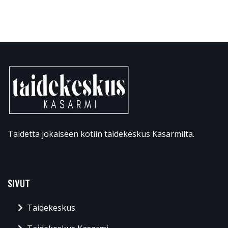
Taidetta jokaiseen kotiin taidekeskus Kasarmilta.
SIVUT
Taidekeskus