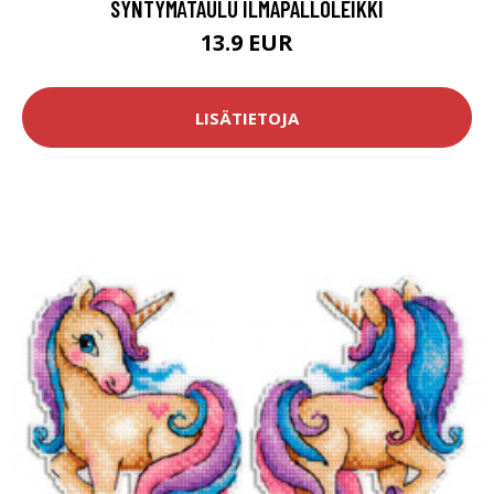
SYNTYMÄTAULU ILMAPALLOLEIKKI
13.9 EUR
LISÄTIETOJA