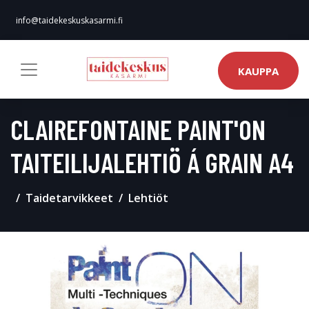
info@taidekeskuskasarmi.fi
KAUPPA
CLAIREFONTAINE PAINT'ON
TAITEILIJALEHTIÖ Á GRAIN A4
Taidetarvikkeet
Lehtiöt