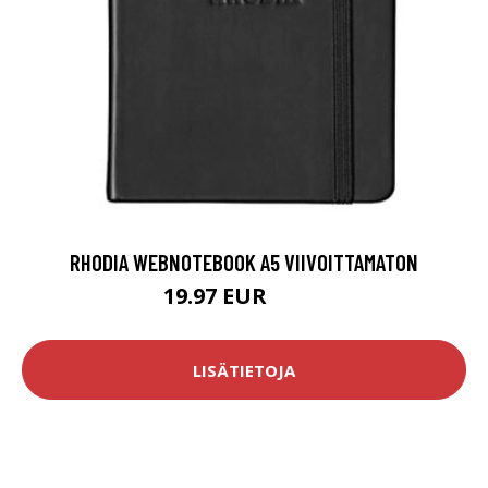
RHODIA WEBNOTEBOOK A5 VIIVOITTAMATON
19.97 EUR
23.5 EUR
LISÄTIETOJA