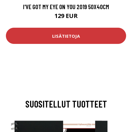
I'VE GOT MY EYE ON YOU 2019 50X40CM
129 EUR
LISÄTIETOJA
SUOSITELLUT TUOTTEET