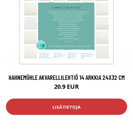
HAHNEMÜHLE AKVARELLILEHTIÖ 14 ARKKIA 24X32 CM
20.9 EUR
LISÄTIETOJA