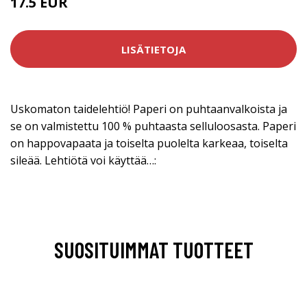
17.5 EUR
LISÄTIETOJA
Uskomaton taidelehtiö! Paperi on puhtaanvalkoista ja
se on valmistettu 100 % puhtaasta selluloosasta. Paperi
on happovapaata ja toiselta puolelta karkeaa, toiselta
sileää. Lehtiötä voi käyttää…:
SUOSITUIMMAT TUOTTEET