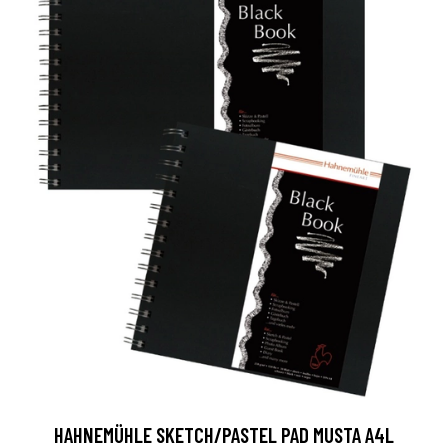
HAHNEMÜHLE SKETCH/PASTEL PAD MUSTA A4L