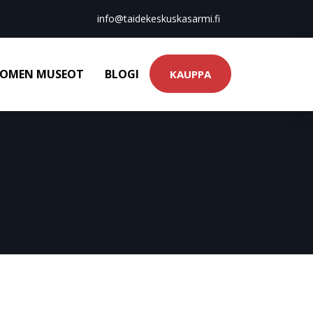
info@taidekeskuskasarmi.fi
OMEN MUSEOT
BLOGI
KAUPPA