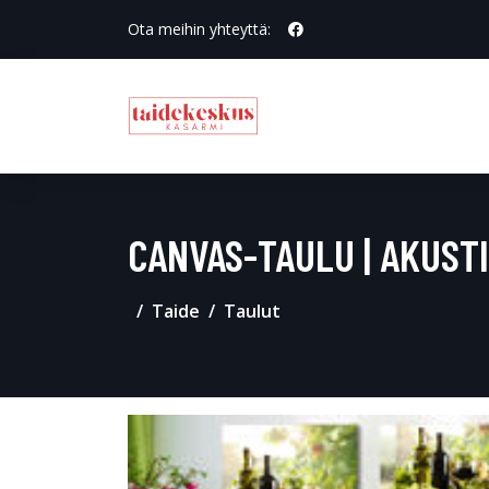
Ota meihin yhteyttä:
CANVAS-TAULU | AKUSTI
Taide
Taulut