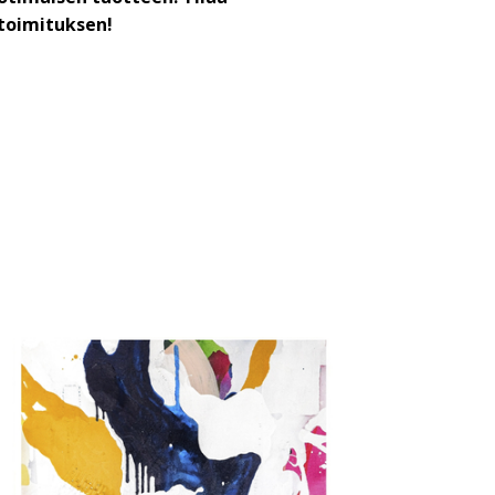
toimituksen!