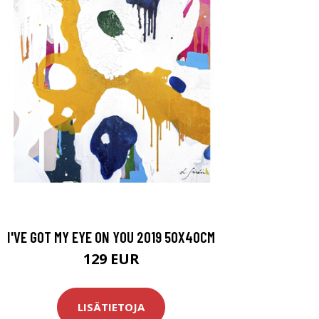
I'VE GOT MY EYE ON YOU 2019 50X40CM
129 EUR
LISÄTIETOJA