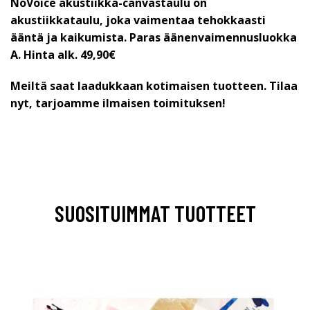
NoVoice akustiikka-canvastaulu on
akustiikkataulu, joka vaimentaa tehokkaasti
ääntä ja kaikumista. Paras äänenvaimennusluokka
A.
Hinta alk. 49,90€
Meiltä saat laadukkaan kotimaisen tuotteen. Tilaa
nyt, tarjoamme ilmaisen toimituksen!
SUOSITUIMMAT TUOTTEET