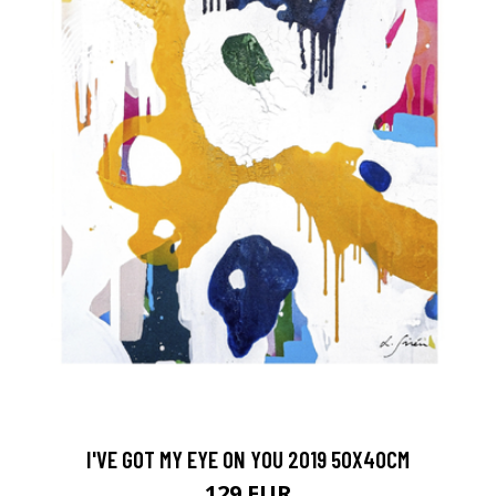
I'VE GOT MY EYE ON YOU 2019 50X40CM
129 EUR