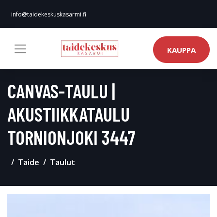
info@taidekeskuskasarmi.fi
KAUPPA
CANVAS-TAULU |
AKUSTIIKKATAULU
TORNIONJOKI 3447
Taide
Taulut