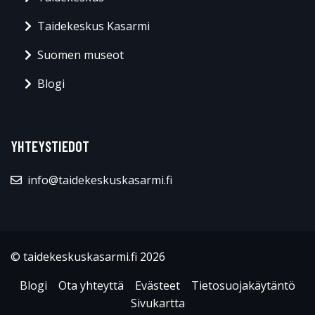
Taidekeskus Kasarmi
Suomen museot
Blogi
YHTEYSTIEDOT
info@taidekeskuskasarmi.fi
© taidekeskuskasarmi.fi 2026
Blogi
Ota yhteyttä
Evästeet
Tietosuojakäytäntö
Sivukartta