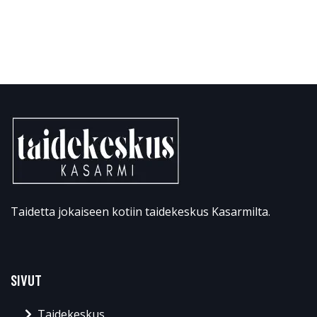
Taidetta jokaiseen kotiin taidekeskus Kasarmilta.
SIVUT
Taidekeskus