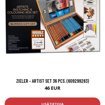
ZIELER - ARTIST SET 36 PCS. (609299283)
46 EUR
LISÄTIETOJA