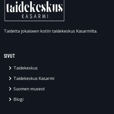
Taidetta jokaiseen kotiin taidekeskus Kasarmilta.
SIVUT
Taidekeskus
Taidekeskus Kasarmi
Suomen museot
Blogi