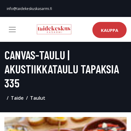
info@taidekeskuskasarmi.fi
KAUPPA
CANVAS-TAULU |
AKUSTIIKKATAULU TAPAKSIA
335
Taide
Taulut