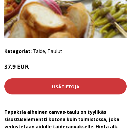
Kategoriat:
Taide
,
Taulut
37.9 EUR
LISÄTIETOJA
Tapaksia aiheinen canvas-taulu on tyylikäs
sisustuselementti kotona kuin toimistossa, joka
vedostetaan aidolle taidecanvakselle. Hinta alk.