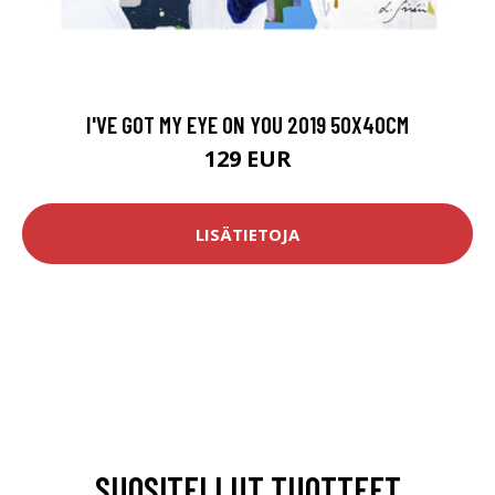
I'VE GOT MY EYE ON YOU 2019 50X40CM
129 EUR
LISÄTIETOJA
SUOSITELLUT TUOTTEET