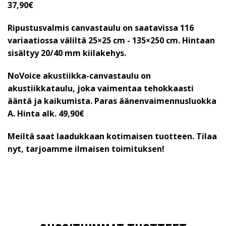
37,90€
Ripustusvalmis canvastaulu on saatavissa 116
variaatiossa väliltä 25×25 cm - 135×250 cm. Hintaan
sisältyy 20/40 mm kiilakehys.
NoVoice akustiikka-canvastaulu on
akustiikkataulu, joka vaimentaa tehokkaasti
ääntä ja kaikumista. Paras äänenvaimennusluokka
A.
Hinta alk. 49,90€
Meiltä saat laadukkaan kotimaisen tuotteen. Tilaa
nyt, tarjoamme ilmaisen toimituksen!