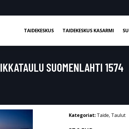
TAIDEKESKUS
TAIDEKESKUS KASARMI
SU
IIKKATAULU SUOMENLAHTI 1574
Kategoriat:
Taide
,
Taulut