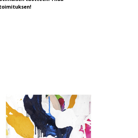
toimituksen!