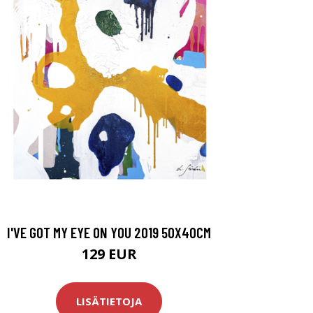
I'VE GOT MY EYE ON YOU 2019 50X40CM
129 EUR
LISÄTIETOJA