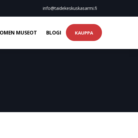
info@taidekeskuskasarmi.fi
OMEN MUSEOT
BLOGI
KAUPPA