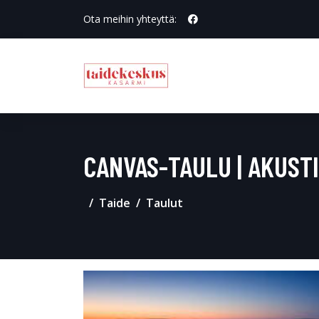
Ota meihin yhteyttä:
CANVAS-TAULU | AKUST
Taide
Taulut