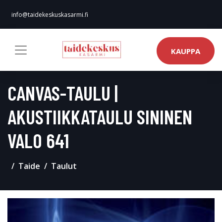
info@taidekeskuskasarmi.fi
KAUPPA
CANVAS-TAULU |
AKUSTIIKKATAULU SININEN
VALO 641
Taide
Taulut