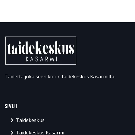
Taidetta jokaiseen kotiin taidekeskus Kasarmilta.
SIVUT
Taidekeskus
Taidekeskus Kasarmi