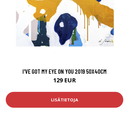
I'VE GOT MY EYE ON YOU 2019 50X40CM
129 EUR
LISÄTIETOJA