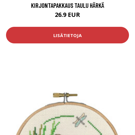
KIRJONTAPAKKAUS TAULU HÄRKÄ
26.9 EUR
LISÄTIETOJA