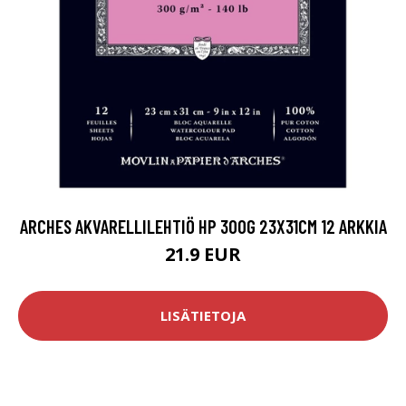
ARCHES AKVARELLILEHTIÖ HP 300G 23X31CM 12 ARKKIA
21.9 EUR
LISÄTIETOJA