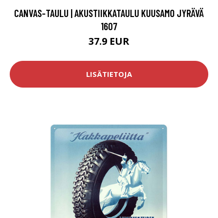
CANVAS-TAULU | AKUSTIIKKATAULU KUUSAMO JYRÄVÄ
1607
37.9 EUR
LISÄTIETOJA