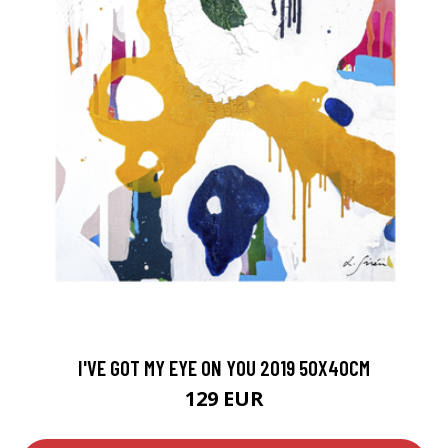
I'VE GOT MY EYE ON YOU 2019 50X40CM
129 EUR