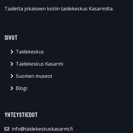
Taidetta jokaiseen kotiin taidekeskus Kasarmilta.
SIVUT
Taidekeskus
Taidekeskus Kasarmi
Suomen museot
Blogi
YHTEYSTIEDOT
info@taidekeskuskasarmi.fi