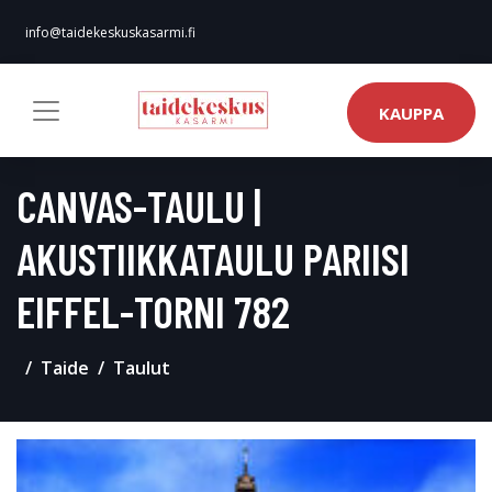
info@taidekeskuskasarmi.fi
KAUPPA
CANVAS-TAULU |
AKUSTIIKKATAULU PARIISI
EIFFEL-TORNI 782
Taide
Taulut